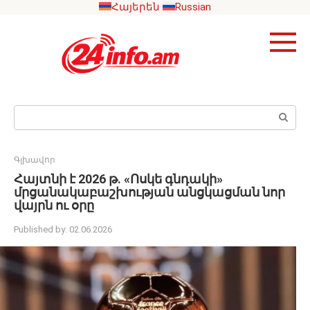
Skip
Հայերեն
Russian
to
content
Search:
Գլխավոր
Հայտնի է 2026 թ. «Ոսկե գնդակի»
մրցանակաբաշխության անցկացման նոր
վայրն ու օրը
Published by:
02.06.2026