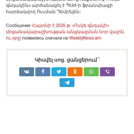
գնդակին» արժանացել է ՊՍԺ-ի ֆրանսիացի
հարձակվող Ուսման Դեմբելեն։
Сообщение
Հայտնի է 2026 թ. «Ոսկե գնդակի»
մրցանակաբաշխության անցկացման նոր վայրն
ու օրը
появились сначала на
WeeklyNews.am
.
Կիսվել սոց․ ցանցերում ՝