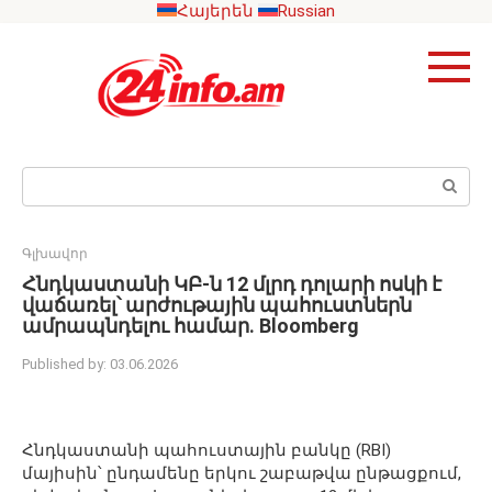
Skip
Հայերեն
Russian
to
content
Search:
Գլխավոր
Հնդկաստանի ԿԲ-ն 12 մլրդ դոլարի ոսկի է
վաճառել՝ արժութային պահուստներն
ամրապնդելու համար․ Bloomberg
Published by:
03.06.2026
Հնդկաստանի պահուստային բանկը (RBI)
մայիսին՝ ընդամենը երկու շաբաթվա ընթացքում,