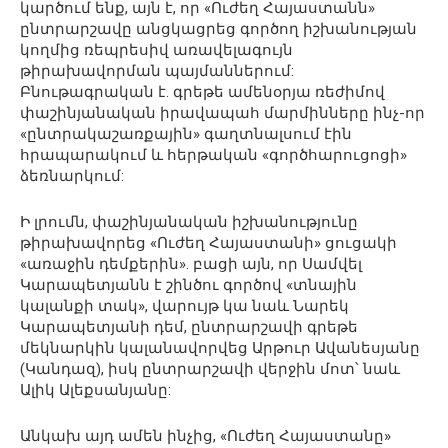
կարծում ենք, այն է, որ «Ուժեղ Հայաստանն»
ընտրարշավը անցկացրեց գործող իշխանության
կողմից ռեպրեսիվ առավելագույն
թիրախավորման պայմաններում:
Բնութագրական է. գրեթե ամենօրյա ռեժիմով
փաշինյանական իրավապահ մարմինները ինչ-որ
«ընտրակաշառքային» գաղտնալսում էին
հրապարակում և հերթական «գործհարուցոցի»
ձեռնարկում:
Ի լրումն, փաշինյանական իշխանությունը
թիրախավորեց «Ուժեղ Հայաստանի» ցուցակի
«առաջին դեմքերին». բացի այն, որ Սամվել
Կարապետյանն է շինծու գործով «տնային
կալանքի տակ», վարույթ կա նաև Նարեկ
Կարապետյանի դեմ, ընտրարշավի գրեթե
մեկնարկին կալանավորվեց Արթուր Ավանեսյանը
(Կանդազ), իսկ ընտրարշավի վերջին մոտ՝ նաև
Ալիկ Ալեքսանյանը:
Անկախ այդ ամեն ինչից, «Ուժեղ Հայաստանը»