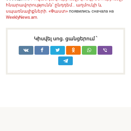
հնարավորությունն՝ ընդդեմ… աղմուկի և
սպառնալիքների. «Փաստ»
появились сначала на
WeeklyNews.am
.
Կիսվել սոց․ ցանցերում ՝
Հայերեն
Russian