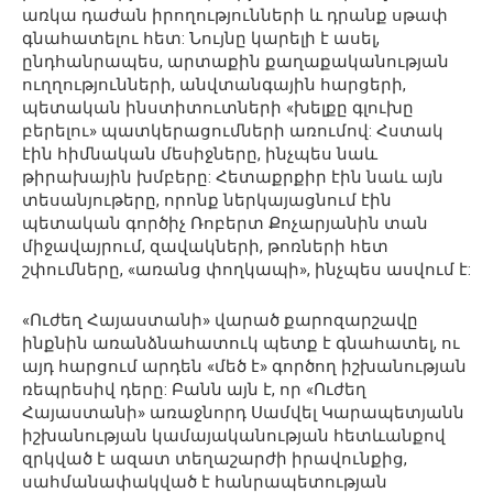
առկա դաժան իրողությունների և դրանք սթափ
գնահատելու հետ: Նույնը կարելի է ասել,
ընդհանրապես, արտաքին քաղաքականության
ուղղությունների, անվտանգային հարցերի,
պետական ինստիտուտների «խելքը գլուխը
բերելու» պատկերացումների առումով: Հստակ
էին հիմնական մեսիջները, ինչպես նաև
թիրախային խմբերը: Հետաքրքիր էին նաև այն
տեսանյութերը, որոնք ներկայացնում էին
պետական գործիչ Ռոբերտ Քոչարյանին տան
միջավայրում, զավակների, թոռների հետ
շփումները, «առանց փողկապի», ինչպես ասվում է:
«Ուժեղ Հայաստանի» վարած քարոզարշավը
ինքնին առանձնահատուկ պետք է գնահատել, ու
այդ հարցում արդեն «մեծ է» գործող իշխանության
ռեպրեսիվ դերը: Բանն այն է, որ «Ուժեղ
Հայաստանի» առաջնորդ Սամվել Կարապետյանն
իշխանության կամայականության հետևանքով
զրկված է ազատ տեղաշարժի իրավունքից,
սահմանափակված է հանրապետության