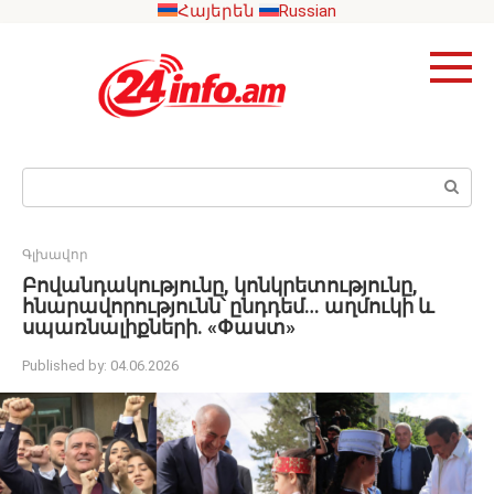
Skip
Հայերեն
Russian
to
content
Search:
Գլխավոր
Բովանդակությունը, կոնկրետությունը,
հնարավորությունն՝ ընդդեմ… աղմուկի և
սպառնալիքների. «Փաստ»
Published by:
04.06.2026