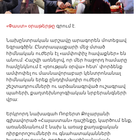
«Փաստ» օրաթերթը
գրում է.
Նախընտրական արշավը արագորեն մոտեցավ
եզրագծին: Ընտրապայքարի մեջ մտած
հիմնական ուժերն էլ «ամփոփիչ հավաքներ» են
անում: Հաշվի առնելով, որ մեր հաջորդ համարը
համընկնում է «լռության օրվա» հետ՝ փորձենք
ամփոփել ու մասնավորաբար կենտրոնանալ
հիմնական երեք ընդդիմադիր ուժերի
շեշտադրումների ու արձանագրված ուշագրավ
պահերի, քաղտեխնոլոգիական նրբերանգների
վրա:
Երկրորդ նախագահ Ռոբերտ Քոչարյանի
գլխավորած «Հայաստան» դաշինքը, կարծում ենք,
առանձնանում է նախ և առաջ քաղաքական
դիրքորոշումների ու գնահատականների