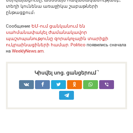
ներկայացումը, ամենայն հավանականությամբ,
տեղի կունենա առաջիկա շաբաթների
ընթացքում։
Сообщение
ԵՄ-ում ցանկանում են
սահմանափակել ժամանակավոր
պաշտպանnւթյունը զորակnչային տարիքի
ուկրաինացիների համար. Politico
появились сначала
на
WeeklyNews.am
.
Կիսվել սոց․ ցանցերում ՝