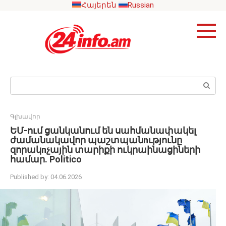
Skip
Հայերեն
Russian
to
content
Search:
Գլխավոր
ԵՄ-ում ցանկանում են սահմանափակել
ժամանակավոր պաշտպանnւթյունը
զորակnչային տարիքի ուկրաինացիների
համար. Politico
Published by:
04.06.2026