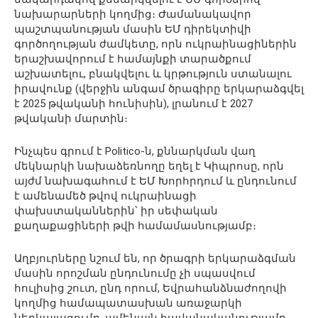
նախարարների կողմից։ Ժամանակավոր
պաշտպանության մասին ԵՄ դիրեկտիվի
գործողության ժամկետը, որն ուկրաինացիներին
երաշխավորում է համայնքի տարածքում
աշխատելու, բնակվելու և կրթություն ստանալու
իրավունք (վերջին անգամ ծրագիրը երկարաձգվել
է 2025 թվականի հունիսին), լրանում է 2027
թվականի մարտին։
Ինչպես գրում է Politico-ն, քննարկման վաղ
մեկնարկի նախաձեռնողը եղել է Կիպրոսը, որն
այժմ նախագահում է ԵՄ Խորհրդում և ընդունում
է ամենամեծ թվով ուկրաինացի
փախստականներին՝ իր սեփական
քաղաքացիների թվի համամասնությամբ։
Աղբյուրները նշում են, որ ծրագրի երկարաձգման
մասին որոշման ընդունումը չի սպասվում
հուլիսից շուտ, ընդ որում, Եվրահանձնաժողովի
կողմից համապատասխան առաջարկի