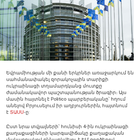
Եվրամիության մի քանի երկրներ առաջարկում են
սահմանափակել զորակոչային տարիքի
ուկրաինացի տղամարդկանց մուտքը
ժամանակավոր պաշտպանության ծրագիր։ Այս
մասին հայտնել է Politico պարբերականը՝ հղում
անելով Բրյուսելում իր աղբյուրներին, հայտնում
է
ՏԱՍՍ
-ը:
Ըստ նրա տվյալների՝ հունիսի 4-ին ուկրաինացի
քաղաքացիների կարգավիճակը քաղաքական
մակարդակով քննարկվելու է ԵՄ գործերով