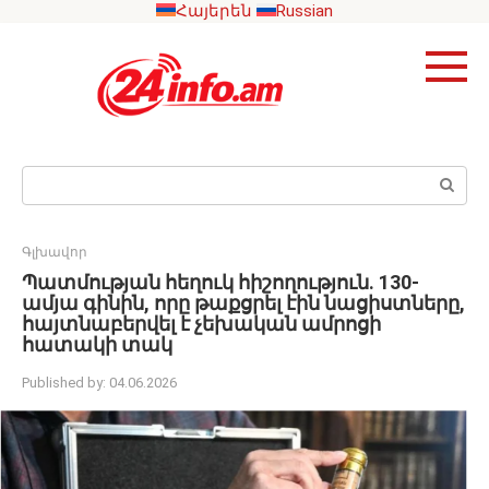
Skip
Հայերեն
Russian
to
content
Search:
Գլխավոր
Պատմության հեղուկ հիշողություն. 130-
ամյա գինին, որը թաքցրել էին նացիստները,
հայտնաբերվել է չեխական ամրոցի
հատակի տակ
Published by:
04.06.2026