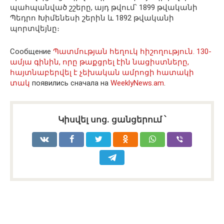
պահպանված շշերը, այդ թվում՝ 1899 թվականի
Պեդրո Խիմենեսի շերին և 1892 թվականի
պորտվեյնը։
Сообщение
Պատմության հեղուկ հիշողություն. 130-
ամյա գինին, որը թաքցրել էին նացիստները,
հայտնաբերվել է չեխական ամրոցի հատակի
տակ
появились сначала на
WeeklyNews.am
.
Կիսվել սոց․ ցանցերում ՝