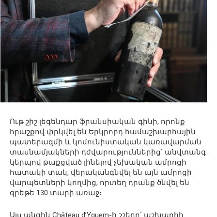
Ութ շիշ լեգենդար ֆրանսիական գինի, որոնք
հրաշքով փրկվել են Երկրորդ համաշխարհային
պատերազմի և կոմունիստական կառավարման
տասնամյակների դժվարություններից՝ անվտանգ
կերպով թաքցված լինելով չեխական ամրոցի
հատակի տակ, վերականգնվել են այն ամրոցի
վարպետների կողմից, որտեղ դրանք ծնվել են
գրեթե 130 տարի առաջ։
Այս անգին Château d’Yquem-ի շշերը՝ աշխարհի