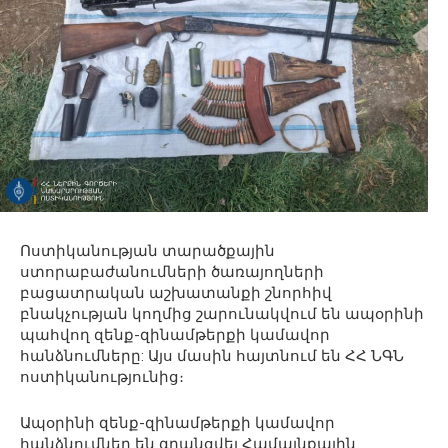
Ոստիկանության տարածքային
ստորաբաժանումների ծառայողների
բացատրական աշխատանքի շնորհիվ
բնակչության կողմից շարունակվում են ապօրինի
պահվող զենք-զինամթերքի կամավոր
հանձնումները: Այս մասին հայտնում են ՀՀ ՆԳՆ
ոստիկանությունից։
Ապօրինի զենք-զինամթերքի կամավոր
հանձնումներ են գրանցվել Համայնքային