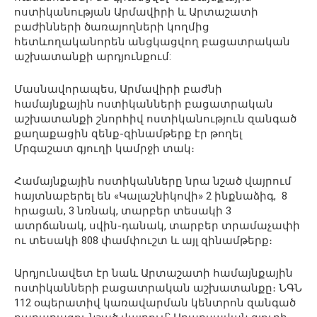
ոստիկանության Արմավիրի և Արտաշատի
բաժինների ծառայողների կողմից
հետևողականորեն անցկացվող բացատրական
աշխատանքի արդյունքում:
Մասնավորապես, Արմավիրի բաժնի
համայնքային ոստիկանների բացատրական
աշխատանքի շնորհիվ ոստիկանություն զանգած
քաղաքացին զենք-զինամթերք էր թողել
Մրգաշատ գյուղի կամրջի տակ։
Համայնքային ոստիկանները նրա նշած վայրում
հայտնաբերել են «Կալաշնիկովի» 2 ինքնաձիգ, 8
հրացան, 3 նռնակ, տարբեր տեսակի 3
ատրճանակ, սվին-դանակ, տարբեր տրամաչափի
ու տեսակի 808 փամփուշտ և այլ զինամթերք։
Արդյունավետ էր նաև Արտաշատի համայնքային
ոստիկանների բացատրական աշխատանքը։ ՆԳՆ
112 օպերատիվ կառավարման կենտրոն զանգած