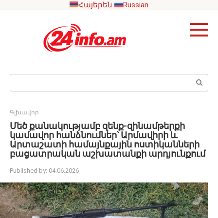
Skip
Հայերեն
Russian
to
content
Search:
Գլխավոր
Մեծ քանակությամբ զենք-զինամթերքի
կամավոր հանձնումներ՝ Արմավիրի և
Արտաշատի համայնքային ոստիկանների
բացատրական աշխատանքի արդյունքում
Published by:
04.06.2026