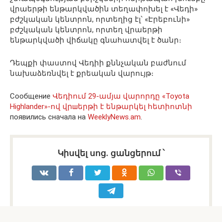
վրաերթի ենթարկվածին տեղափոխել է «Վեդի»
բժշկական կենտրոն, որտեղից էլ՝ «Էրեբունի»
բժշկական կենտրոն, որտեղ վրաերթի
ենթարկվածի վիճակը գնահատվել է ծանր։
Դեպքի փաստով Վեդիի քննչական բաժնում
նախաձեռնվել է քրեական վարույթ։
Сообщение
Վեդիում 29-ամյա վարորդը «Toyota
Highlander»-ով վրшերթի է ենթարկել հետիոտնի
появились сначала на
WeeklyNews.am
.
Կիսվել սոց․ ցանցերում ՝