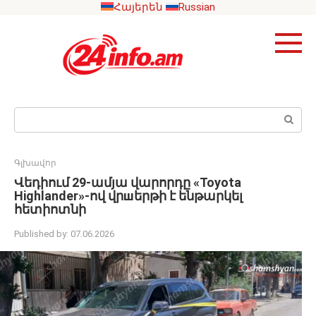
Skip
Հայերեն
Russian
to
content
Search:
Գլխավոր
Վեդիում 29-ամյա վարորդը «Toyota
Highlander»-ով վրшերթի է ենթարկել
հետիոտնի
Published by:
07.06.2026