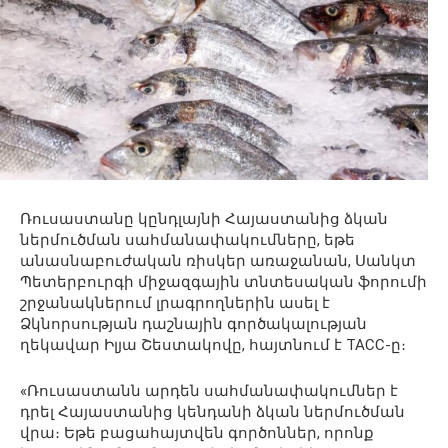
Ռուսաստանը կընդլայնի Հայաստանից ձկան
ներմուծման սահմանափակումները, եթե
անասնաբուժական ռիսկեր առաջանան, Սանկտ
Պետերբուրգի միջազգային տնտեսական ֆորումի
շրջանակներում լրագրողներին ասել է
Ձկնորսության դաշնային գործակալության
ղեկավար Իլյա Շեստակովը, հայտնում է ТАСС-ը։
«Ռուսաստանն արդեն սահմանափակումներ է
դրել Հայաստանից կենդանի ձկան ներմուծման
վրա։ Եթե բացահայտվեն գործոններ, որոնք