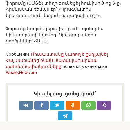
ֆորումը (ՍՄՏՖ) տեղի է ունեցել հունիսի 3-ից 6-ը։
Հիմնական թեման էր՝ «Պրագմատիկ
երկխոսություն. կայուն ապագայի ուղի»։
Ֆորումը կազմակերպվել էր «Ռոսկոնգրես»
հիմնադրամի կողմից։ Գլխավոր մեդիա
գործընկեր՝ ՏԱՍՍ։
Сообщение
Ռուսաստանը կարող է ընդլայնել
Հայաստանից ձկան մատակարարման
սահմանափակումները
появились сначала на
WeeklyNews.am
.
Կիսվել սոց․ ցանցերում ՝