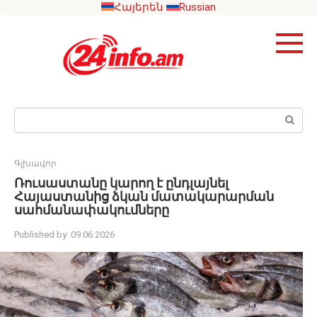
Skip
Հայերեն
Russian
to
content
Search:
Գլխավոր
Ռուսաստանը կարող է ընդլայնել
Հայաստանից ձկան մատակարարման
սահմանափակումները
Published by:
09.06.2026