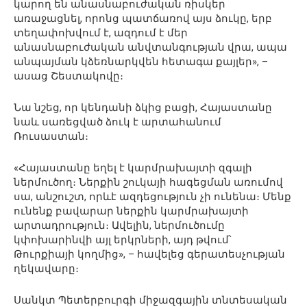
կարող են անասնաբուժական ռիսկեր
առաջացնել, որոնց պատճառով այս ձուկը, երբ
տեղափոխվում է, ազդում է մեր
անասնաբուժական անվտանգության վրա, ապա
անպայման կձեռնարկվեն հետագա քայլեր», –
ասաց Շեստակովը։
Նա նշեց, որ կենդանի ձկից բացի, Հայաստանը
նաև սառեցված ձուկ է արտահանում
Ռուսաստան։
«Հայաստանը եղել է կարմրախայտի զգալի
ներմուծող։ Ներքին շուկայի հագեցման առումով
սա, անշուշտ, որևէ ազդեցություն չի ունենա։ Մենք
ունենք բավարար ներքին կարմրախայտի
արտադրություն։ Ավելին, ներմուծումը
կփոխարինվի այլ երկրների, այդ թվում՝
Թուրքիայի կողմից», – հավելեց գերատեսչության
ղեկավարը։
Սանկտ Պետերբուրգի միջազգային տնտեսական