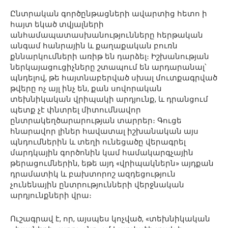
Ընտրական գործընթացների ավարտից հետո ի
հայտ եկած տվյալների
անհամապատասխանությունները հերթական
անգամ հանրային և քաղաքական բուռն
քննարկումների առիթ են դարձել։ Իշխանության
ներկայացուցիչները շտապում են արդարանալ՝
պնդելով, թե հայտնաբերված սխալ մուտքագրված
թվերը ոչ այլ ինչ են, քան սովորական
տեխնիկական վրիպակի արդյունք, և դրանցում
պետք չէ փնտրել միտումնավոր
ընտրակեղծարարության տարրեր։ Գուցե
հնարավոր լիներ հավատալ իշխանական այս
պնդումներին և տեղի ունեցածը վերագրել
մարդկային գործոնին կամ համակարգչային
թերացումներին, եթե այդ «վրիպակներն» այդքան
դրամատիկ և բախտորոշ ազդեցություն
չունենային ընտրությունների վերջնական
արդյունքների վրա։
Ուշագրավ է, որ, այսպես կոչված, «տեխնիկական