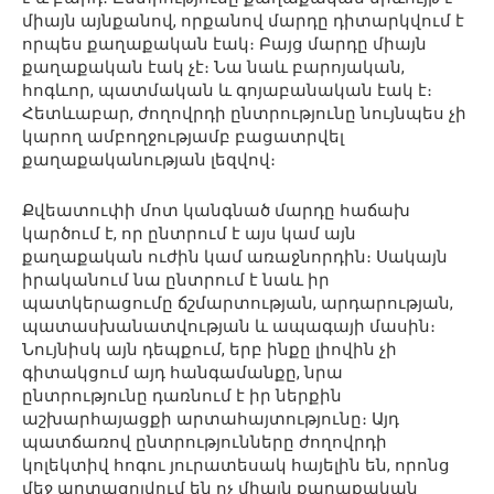
միայն այնքանով, որքանով մարդը դիտարկվում է
որպես քաղաքական էակ։ Բայց մարդը միայն
քաղաքական էակ չէ։ Նա նաև բարոյական,
հոգևոր, պատմական և գոյաբանական էակ է։
Հետևաբար, ժողովրդի ընտրությունը նույնպես չի
կարող ամբողջությամբ բացատրվել
քաղաքականության լեզվով։
Քվեատուփի մոտ կանգնած մարդը հաճախ
կարծում է, որ ընտրում է այս կամ այն
քաղաքական ուժին կամ առաջնորդին։ Սակայն
իրականում նա ընտրում է նաև իր
պատկերացումը ճշմարտության, արդարության,
պատասխանատվության և ապագայի մասին։
Նույնիսկ այն դեպքում, երբ ինքը լիովին չի
գիտակցում այդ հանգամանքը, նրա
ընտրությունը դառնում է իր ներքին
աշխարհայացքի արտահայտությունը։ Այդ
պատճառով ընտրությունները ժողովրդի
կոլեկտիվ հոգու յուրատեսակ հայելին են, որոնց
մեջ արտացոլվում են ոչ միայն քաղաքական