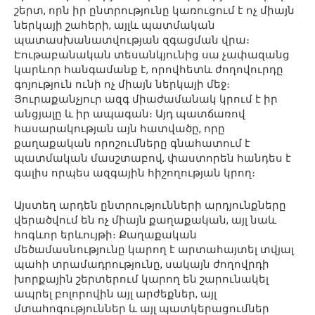
շերտ, որն իր ընտրությունը կառուցում է ոչ միայն
ներկայի շահերի, այլև պատմական
պատասխանատվության զգացման վրա։
Էութաբանական տեսանկյունից սա չափազանց
կարևոր հանգամանք է, որովհետև ժողովուրդը
գոյություն ունի ոչ միայն ներկայի մեջ։
Յուրաքանչյուր ազգ միաժամանակ կրում է իր
անցյալը և իր ապագան։ Այդ պատճառով
հասարակության այն հատվածը, որը
քաղաքական որոշումները գնահատում է
պատմական մասշտաբով, փաստորեն հանդես է
գալիս որպես ազգային հիշողության կրող։
Այստեղ արդեն ընտրությունների արդյունքները
վերածվում են ոչ միայն քաղաքական, այլ նաև
հոգևոր երևույթի։ Քաղաքական
մեծամասնությունը կարող է արտահայտել տվյալ
պահի տրամադրությունը, սակայն ժողովրդի
խորքային շերտերում կարող են շարունակել
ապրել բոլորովին այլ արժեքներ, այլ
մտահոգություններ և այլ պատկերացումներ