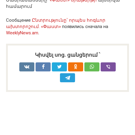
համարում
Сообщение
Ընտրությունը՝ որպես հոգևոր
ախտորոշում. «Փաստ»
появились сначала на
WeeklyNews.am
.
Կիսվել սոց․ ցանցերում ՝