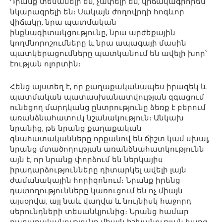
Դրանք տեսանելի են, չափելի են, վիճակագրորեն
նկարագրելի են։ Սակայն ժողովրդի հոգևոր
վիճակը, նրա պատմական
ինքնագիտակցությունը, նրա արժեքային
կողմնորոշումները և նրա ապագայի մասին
պատկերացումները պատկանում են ավելի խոր՝
էության ոլորտին։
Հենց այստեղ է, որ քաղաքականապես իրազեկ և
պատմական պատասխանատվության զգացում
ունեցող մարդկանց ընտրությունը ձեռք է բերում
առանձնահատուկ նշանակություն։ Անկախ
նրանից, թե նրանց քաղաքական
գնահատականները որքանով են ճիշտ կամ սխալ,
նրանց մտածողության առանձնահատկությունն
այն է, որ նրանք փորձում են ներկայիս
իրադարձությունները դիտարկել ավելի լայն
ժամանակային հորիզոնում։ Նրանք իրենց
դատողությունները կառուցում են ոչ միայն
այսօրվա, այլ նաև վաղվա և նույնիսկ հաջորդ
սերունդների տեսանկյունից։ Նրանց համար
քաղաքականությունը միայն իշխանության հարց