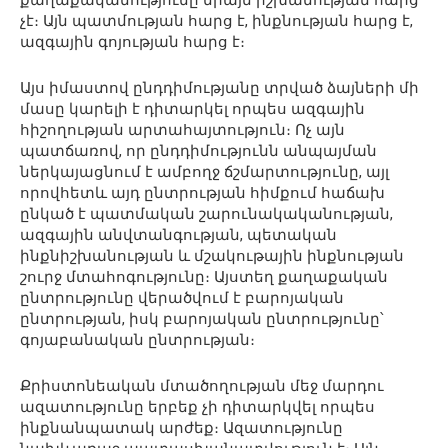
չէ։ Այն պատմության հարց է, ինքնության հարց է,
ազգային գոյության հարց է։
Այս իմաստով ընդդիմությանը տրված ձայների մի
մասը կարելի է դիտարկել որպես ազգային
հիշողության արտահայտություն։ Ոչ այն
պատճառով, որ ընդդիմությունն անպայման
ներկայացնում է ամբողջ ճշմարտությունը, այլ
որովհետև այդ ընտրության հիմքում հաճախ
ընկած է պատմական շարունակականության,
ազգային անվտանգության, պետական
ինքնիշխանության և մշակութային ինքնության
շուրջ մտահոգությունը։ Այստեղ քաղաքական
ընտրությունը վերածվում է բարոյական
ընտրության, իսկ բարոյական ընտրությունը՝
գոյաբանական ընտրության։
Քրիստոնեական մտածողության մեջ մարդու
ազատությունը երբեք չի դիտարկվել որպես
ինքնանպատակ արժեք։ Ազատությունը