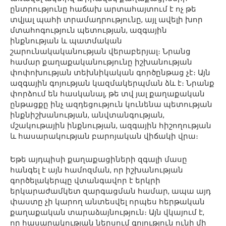
ընտրությունը հաճախ արտահայտում է ոչ թե
տվյալ պահի տրամադրությունը, այլ ավելի խոր
մտահոգություն պետության, ազգային
ինքնության և պատմական
շարունակականության վերաբերյալ։ Նրանց
համար քաղաքականությունը իշխանության
փոփոխության տեխնիկական գործընթաց չէ։ Այն
ազգային գոյության կազմակերպման ձև է։ Նրանք
փորձում են հասկանալ, թե տվ յալ քաղաքական
ընթացքը ինչ ազդեցություն կունենա պետության
ինքնիշխանության, անվտանգության,
մշակութային ինքնության, ազգային հիշողության
և հասարակության բարոյական վիճակի վրա։
Եթե այդպիսի քաղաքացիների զգալի մասը
հանգել է այն համոզման, որ իշխանության
գործելակերպը վտանգավոր է երկրի
երկարաժամկետ զարգացման համար, ապա այդ
փաստը չի կարող անտեսվել որպես հերթական
քաղաքական տարաձայնություն։ Այն վկայում է,
որ հասարակության ներսում գոյություն ունի մի