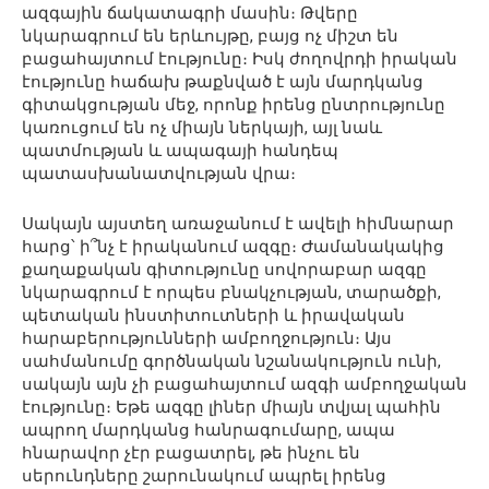
ազգային ճակատագրի մասին։ Թվերը
նկարագրում են երևույթը, բայց ոչ միշտ են
բացահայտում էությունը։ Իսկ ժողովրդի իրական
էությունը հաճախ թաքնված է այն մարդկանց
գիտակցության մեջ, որոնք իրենց ընտրությունը
կառուցում են ոչ միայն ներկայի, այլ նաև
պատմության և ապագայի հանդեպ
պատասխանատվության վրա։
Սակայն այստեղ առաջանում է ավելի հիմնարար
հարց՝ ի՞նչ է իրականում ազգը։ Ժամանակակից
քաղաքական գիտությունը սովորաբար ազգը
նկարագրում է որպես բնակչության, տարածքի,
պետական ինստիտուտների և իրավական
հարաբերությունների ամբողջություն։ Այս
սահմանումը գործնական նշանակություն ունի,
սակայն այն չի բացահայտում ազգի ամբողջական
էությունը։ Եթե ազգը լիներ միայն տվյալ պահին
ապրող մարդկանց հանրագումարը, ապա
հնարավոր չէր բացատրել, թե ինչու են
սերունդները շարունակում ապրել իրենց