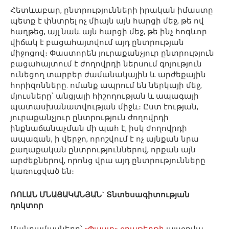
Հետևաբար, ընտրությունների իրական իմաստը
պետք է փնտրել ոչ միայն այն հարցի մեջ, թե ով
հաղթեց, այլ նաև այն հարցի մեջ, թե ինչ հոգևոր
վիճակ է բացահայտվում այդ ընտրության
միջոցով։ Փաստորեն յուրաքանչյուր ընտրություն
բացահայտում է ժողովրդի ներսում գոյություն
ունեցող տարբեր ժամանակային և արժեքային
հորիզոնները. ոմանք ապրում են ներկայի մեջ,
մյուսները՝ անցյալի հիշողության և ապագայի
պատասխանատվության միջև։ Ըստ էության,
յուրաքանչյուր ընտրություն ժողովրդի
ինքնաճանաչման մի պահ է, իսկ ժողովրդի
ապագան, ի վերջո, որոշվում է ոչ այնքան նրա
քաղաքական ընտրություններով, որքան այն
արժեքներով, որոնց վրա այդ ընտրությունները
կառուցված են։
ՌՈԼԱՆ ՄՆԱՑԱԿԱՆՅԱՆ` Տնտեսագիտության
դոկտոր
Մանրամասները՝
«Փաստ» օրաթերթի
այսօրվա