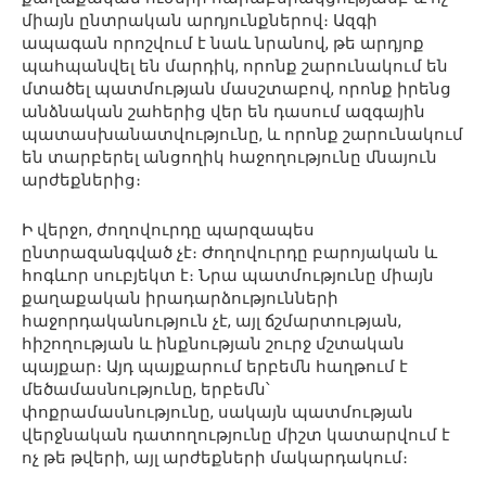
միայն ընտրական արդյունքներով։ Ազգի
ապագան որոշվում է նաև նրանով, թե արդյոք
պահպանվել են մարդիկ, որոնք շարունակում են
մտածել պատմության մասշտաբով, որոնք իրենց
անձնական շահերից վեր են դասում ազգային
պատասխանատվությունը, և որոնք շարունակում
են տարբերել անցողիկ հաջողությունը մնայուն
արժեքներից։
Ի վերջո, ժողովուրդը պարզապես
ընտրազանգված չէ։ Ժողովուրդը բարոյական և
հոգևոր սուբյեկտ է։ Նրա պատմությունը միայն
քաղաքական իրադարձությունների
հաջորդականություն չէ, այլ ճշմարտության,
հիշողության և ինքնության շուրջ մշտական
պայքար։ Այդ պայքարում երբեմն հաղթում է
մեծամասնությունը, երբեմն՝
փոքրամասնությունը, սակայն պատմության
վերջնական դատողությունը միշտ կատարվում է
ոչ թե թվերի, այլ արժեքների մակարդակում։