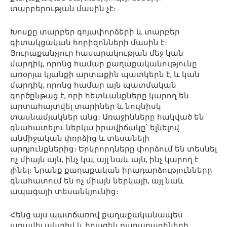
տարբերության մասին չէ։
Խոսքը տարբեր գոյափորձերի և տարբեր
գիտակցական հորիզոնների մասին է։
Յուրաքանչյուր հասարակության մեջ կան
մարդիկ, որոնց համար քաղաքականությունը
առօրյա կյանքի արտաքին պատկերն է, և կան
մարդիկ, որոնց համար այն պատմական
գործընթաց է, որի հետևանքները կարող են
արտահայտվել տարիներ և նույնիսկ
տասնամյակներ անց։ Առաջինները հակված են
գնահատելու ներկա իրավիճակը՝ ելնելով
անմիջական փորձից և տեսանելի
արդյունքներից։ Երկրորդները փորձում են տեսնել
ոչ միայն այն, ինչ կա, այլ նաև այն, ինչ կարող է
լինել։ Նրանք քաղաքական իրադարձությունները
գնահատում են ոչ միայն ներկայի, այլ նաև
ապագայի տեսանկյունից։
Հենց այս պատճառով քաղաքականապես
առավել ակտիվ և իրազեկ քաղաքացիների