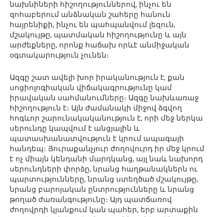
նախնիների հիշողություններով, ինչու են
զոհաբերում անձնական շահերը հանուն
հայրենիքի, ինչու են պահպանվում լեզուն,
մշակույթը, պատմական հիշողությունը և այն
արժեքները, որոնք հաճախ որևէ անմիջական
օգտակարություն չունեն։
Ազգը շատ ավելի խոր իրականություն է, քան
սոցիոլոգիական վիճակագրությունը կամ
իրավական սահմանումները։ Ազգը նախևառաջ
հիշողություն է։ Այն ժամանակի միջով ձգվող
հոգևոր շարունակականություն է, որի մեջ ներկա
սերունդը կապվում է անցյալին և
պատասխանատվություն է կրում ապագայի
հանդեպ։ Յուրաքանչյուր ժողովուրդ իր մեջ կրում
է ոչ միայն կենդանի մարդկանց, այլ նաև նախորդ
սերունդների փորձը, նրանց հաղթանակներն ու
պարտությունները, նրանց ստեղծած մշակույթը,
նրանց բարոյական ընտրությունները և նրանց
թողած ժառանգությունը։ Այդ պատճառով
ժողովրդի կյանքում կան պահեր, երբ արտաքին