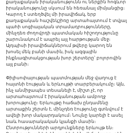
քաղաքական իրականությունն ու ներքին հոգևոր
իրականությունը սկսում են հեռանալ միմյանցից։
Կարող է ստեղծվել մի իրավիճակ, երբ
քաղաքական հաշվեկշիռը արտահայտում է տվյալ
պահի սոցիալական տրամադրությունները,
մինչդեռ ժողովրդի պատմական հիշողությունը
շարունակում է ապրել այլ հարթության մեջ։
Այդպիսի իրավիճակներում թվերը կարող են
խոսել մեկ բանի մասին, իսկ ազգային
ինքնագիտակցության խոր շերտերը՝ բոլորովին
այլ բանի։
Փիլիսոփայության պատմության մեջ վաղուց է
հայտնի էության և երևույթի տարբերակումը։ Այն,
ինչ անմիջապես տեսանելի է, միշտ չէ, որ
արտահայտում է իրականության ամբողջ
խորությունը։ Երևույթը հաճախ ընդամենը
արտաքին շերտն է, մինչդեռ էությունը գտնվում է
ավելի խոր մակարդակում։ Նույնը կարելի է ասել
նաև հասարակական կյանքի մասին։
Ընտրությունների արդյունքները երևույթ են։