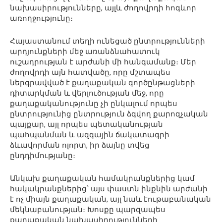
նախասիրությունները, այլև ժողովրդի հոգևոր
առողջությունը։
Հայաստանում տեղի ունեցած ընտրությունների
արդյունքների մեջ առանձնահատուկ
ուշադրության է արժանի մի հանգամանք։ Մեր
ժողովրդի այն հատվածը, որը մշտապես
ներգրավված է քաղաքական գործընթացների
դիտարկման և վերլուծության մեջ, որը
քաղաքականությունը չի ընկալում որպես
ընտրությունից ընտրություն ձգվող քարոզչական
պայքար, այլ որպես պետականության
պահպանման և ազգային ճակատագրի
ձևավորման ոլորտ, իր ձայնը տվեց
ընդդիմությանը։
Անկախ քաղաքական համակրանքներից կամ
հակակրանքներից՝ այս փաստն ինքնին արժանի
է ոչ միայն քաղաքական, այլ նաև էութաբանական
մեկնաբանության։ Խոսքը պարզապես
քաղաքական նախասիրությունների