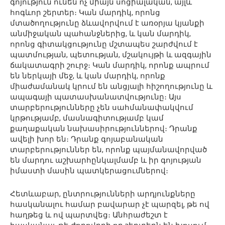
գոյություն ունեն ոչ միայն սոցիալական, այլև
հոգևոր շերտեր։ Կան մարդիկ, որոնց
մտածողությունը ձևավորվում է առօրյա կյանքի
անմիջական պահանջներից, և կան մարդիկ,
որոնց գիտակցությունը մշտապես շարժվում է
պատմության, պետության, մշակույթի և ազգային
ճակատագրի շուրջ։ Կան մարդիկ, որոնք ապրում
են ներկայի մեջ, և կան մարդիկ, որոնք
միաժամանակ կրում են անցյալի հիշողությունը և
ապագայի պատասխանատվությունը։ Այս
տարբերությունները չեն սահմանափակվում
կրթությամբ, մասնագիտությամբ կամ
քաղաքական նախասիրություններով։ Դրանք
ավելի խոր են։ Դրանք գոյաբանական
տարբերություններ են, որոնք պայմանավորված
են մարդու աշխարհընկալմամբ և իր գոյության
իմաստի մասին պատկերացումներով։
Հետևաբար, ընտրությունների արդյունքները
հասկանալու համար բավարար չէ պարզել, թե ով
հաղթեց և ով պարտվեց։ Անհրաժեշտ է