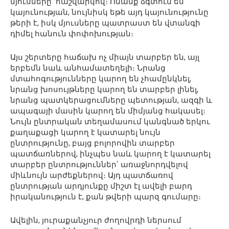
մյուսները՝ հաշվարկով։ Ոմանք ձգտում են
կայունության, նույնիսկ եթե այդ կայունությունը
թերի է, իսկ մյուսները պատրաստ են վտանգի
դիմել հանուն փոփոխության։
Այս շերտերը հաճախ ոչ միայն տարբեր են, այլ
երբեմն նաև անհամատեղելի։ Նրանց
մտահոգությունները կարող են չհամընկնել,
նրանց խոսույթները կարող են տարբեր լինել,
նրանց պատկերացումները պետության, ազգի և
ապագայի մասին կարող են միմյանց հակասել։
Նույն ընտրական տեղամասում կանգնած երկու
քաղաքացի կարող է կատարել նույն
ընտրությունը, բայց բոլորովին տարբեր
պատճառներով, ինչպես նաև կարող է կատարել
տարբեր ընտրություններ՝ առաջնորդվելով
միևնույն արժեքներով։ Այդ պատճառով
ընտրության արդյունքը միշտ էլ ավելի բարդ
իրականություն է, քան թվերի պարզ գումարը։
Ավելին, յուրաքանչյուր ժողովրդի ներսում