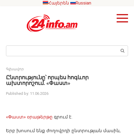
Skip
Հայերեն
Russian
to
content
Search:
Գլխավոր
Ընտրությունը՝ որպես հոգևոր
ախտորոշում. «Փաստ»
Published by:
11.06.2026
«Փաստ» օրաթերթը
գրում է.
Երբ խոսում ենք ժողովրդի ընտրության մասին,