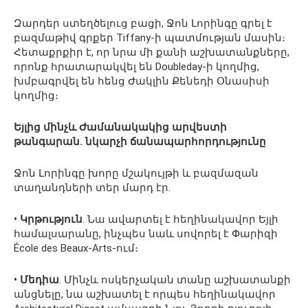
Զարդեր ստեղծելուց բացի, Ջոն Լորինգը գրել է
բազմաթիվ գրքեր Tiffany-ի պատմության մասին։
Հետաքրքիր է, որ նրա մի քանի աշխատանքները,
որոնք հրատարակվել են Doubleday-ի կողմից,
խմբագրվել են հենց Ժակլին Քենեդի Օնասիսի
կողմից։
Եյլից մինչև Ժամանակակից արվեստի
թանգարան. նկարչի ճանապարհորդությունը
Ջոն Լորինգը խորը մշակույթի և բազմազան
տաղանդների տեր մարդ էր.
• Կրթություն
. Նա ավարտել է հեղինակավոր Եյլի
համալսարանը, ինչպես նաև սովորել է Փարիզի
École des Beaux-Arts-ում։
• Մեդիա
. Մինչև ոսկերչական տանը աշխատանքի
անցնելը, նա աշխատել է որպես հեղինակավոր