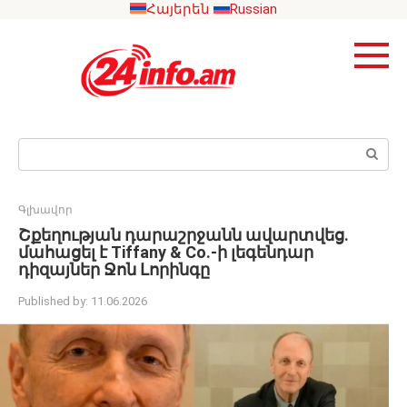
Skip
Հայերեն
Russian
to
content
Search:
Գլխավոր
Շքեղության դարաշրջանն ավարտվեց.
մահացել է Tiffany & Co.-ի լեգենդար
դիզայներ Ջոն Լորինգը
Published by:
11.06.2026