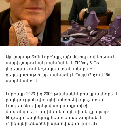
Այս շաբաթ Ջոն Լորինգը, այն մարդը, ով երեսուն
տարի շարունակ սահմանել է Tiffany & Co.
լեգենդար ոսկերչական տան տեսքն ու
գեղագիտությունը, մահացել է Պալմ Բիչում՝ 86
տարեկանում։
Լորինգը 1979-ից 2009 թվականներին զբաղեցրել է
ընկերության դիզայնի տնօրենի պաշտոնը՝
էապես ձևավորելով ապրանքանիշի
ժառանգությունը, ինչպես այն գիտենք այսօր։
Թոշակի անցնելուց հետո նրան շնորհվել է
«Դիզայնի տնօրենի պատվավոր կոչում»։