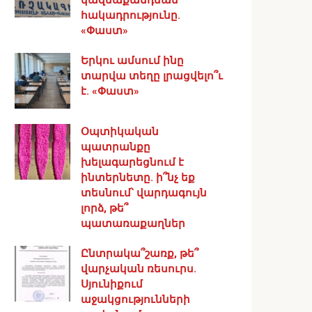
հակադրությունը.
«Փաստ»
Երկու ամսում ինը
տարվա տեղը լրացվելո՞ւ
է. «Փաստ»
Օպտիկական
պատրանքը
խելագարեցնում է
ինտերնետը. ի՞նչ եք
տեսնում՝ վարդագույն
լորձ, թե՞
պատառաքաղներ
Ընտրակա՞շառք, թե՞
վարչական ռեսուրս․
Սյունիքում
աջակցությունների