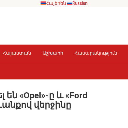
Հայերեն
Russian
Հայաստան
Աշխարհ
Հասարակություն
են «Opel»-ը և «Ford
տևանքով վերջինը