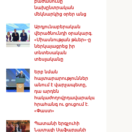
բաժանումը
նախընտրական
մեկնարկից օրեր անց
Արդյունաբերական
վերածնունդի օրակարգ․
«Միասնության թևեր»-ը
ներկայացրեց իր
տնտեսական
տեսլականը
Երբ նման
հայտարարություններ
անում է վարչապետը,
դա արդեն
հակաժողովրդավարական
հրահանգ ու ցուցում է.
«Փաստ»
Պատանի երգչուհի
Նատալի Սաֆարյանի