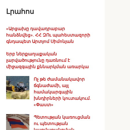
Լրահոս
«Արցախը դավադրաբար
հանձնվեց». ՀՀ ԶՈւ պահեստազորի
գնդապետ Արտյոմ Սիմոնյան
Երբ ներքաղաքական
լարվածությունը դառնում է
միջազգային քննարկման առարկա
Ոչ թե ժամանակավոր
ճգնաժամի, այլ
համակարգային
խնդիրների կուտակում.
«Փաստ»
Պետության կառուցման
ու պետության
կազմաքանդման