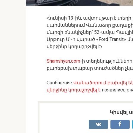
Հունիսի 13-ին, ավտովթար է տեղի ո
սահմաններում Վանաձոր քաղաքի 
մարզի բնակիչներ՝ 52-ամյա Պավլիկ
Արթուր Մ.-ի վարած «Ford Transit
վերջինը կողաշրջվել է։
Shamshyan.com
-ի տեղեկություններ
բարեբախտաբար տուժածներ չկա
Сообщение
Վանաձորում բախվել են «
վերջինը կողաշրջվել է
появились сн
Կիսվել ս