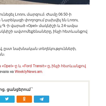
ւնեցել Լոռու մարզում։ Ժամը 06:50-ի
Նարեկացի փողոցում բախվել են Լոռու
 Գ.-ի վարած «Opel» մակնիշի և 24-ամյա
» մակնիշի ավտոմեքենաները, ինչի հետևանքով
ով, ըստ նախնական տեղեկությունների,
ն։
Opel»-ը և «Ford Transit»-ը, ինչի հետևանքով
ачала на
WeeklyNews.am
.
ոց․ ցանցերում ՝