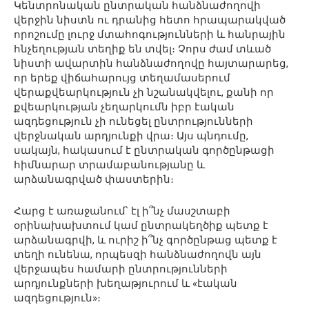
Կենտրոնական ընտրական հանձնաժողովի
վերջին նիստն ու դրանից հետո հրապարակված
որոշումը լուրջ մտահոգությունների և հանրային
հնչեղության տեղիք են տվել։ Չորս ժամ տևած
նիստի ավարտին հանձնաժողովը հայտարարեց,
որ երեք վիճահարույց տեղամասերում
վերաքվեարկություն չի նշանակվելու, քանի որ
քվեարկության չեղարկումն իբր էական
ազդեցություն չի ունեցել ընտրությունների
վերջնական արդյունքի վրա։ Այս պնդումը,
սակայն, հակասում է ընտրական գործընթացի
հիմնարար տրամաբանությանը և
արձանագրված փաստերին։
Հարց է առաջանում՝ էլ ի՞նչ մասշտաբի
օրինախախտում կամ ընտրակեղծիք պետք է
արձանագրվի, և ուրիշ ի՞նչ գործընթաց պետք է
տեղի ունենա, որպեսզի հանձնաժողովն այն
վերջապես համարի ընտրությունների
արդյունքների խեղաթյուրում և «էական
ազդեցություն»։