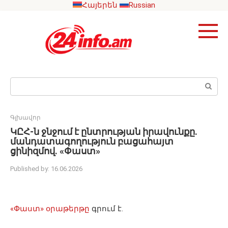
Skip
Հայերեն
Russian
to
content
Search:
Գլխավոր
ԿԸՀ-ն ջնջում է ընտրության իրավունքը.
մանդատագողություն բացահայտ
ցինիզմով. «Փաստ»
Published by:
16.06.2026
«Փաստ» օրաթերթը
գրում է.