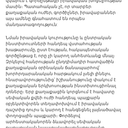
վկայում է գործընթացի իրավական խոցելիության
մասին։ Պատահական չէ, որ տարբեր
քաղաքական ուժեր, գործիչներ, իրավաբաններ
այս ամենը գնահատում են որպես
մանդատագողություն:
Նման իրավական կուրությունը և ընտրական
ինստիտուտների հանդեպ վստահության
խաթարումը, ըստ էության, հակապետական
գործընթաց է, որը չի կարող անհետևանք մնալ։
Զրկելով հանրության ընդդիմադիր հատվածին
քաղաքական օրինական ճանապարհով՝
խորհրդարանական հարթակում լսելի լինելու
հնարավորությունից՝ իշխանությունը փակում է
քաղաքական երկխոսության ինստիտուցիոնալ
դռները։ Երբ քաղաքացին կորցնում է հավատը
սեփական քվեի ուժի հանդեպ, պայքարն
օբյեկտիվորեն տեղափոխվում է իրավական
դաշտից դուրս և կարող է հանգեցնել լայնածավալ
փողոցային պայքարի։ Փորձելով
արհեստականորեն ձևավորել սեփական
քաղաքական նպատակահարմարությանը