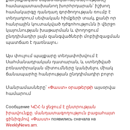
համապատասխանող խորհրդարան՝ իշխող
համակարգը դանդաղ գործողության ռումբ է
տեղադրում սեփական հիմքերի տակ, քանի որ
հանրային կուտակված դժգոհությունն ի վերջո
կայունության խաթարման և փողոցում
ընդդիմադիր լայն զանգվածների մոբիլիզացման
պատճառ է դառնալու։
Այս փուլում պայքարը տեղափոխվում է
Սահմանադրական դատարան, և ստեղծված
բռնատիրական միտումները կանխելու միակ
ճանապարհը հանրության ընդդիմադիր բոլոր
Մանրամասները՝
«Փաստ» օրաթերթի
այսօրվա
համարում
Сообщение
ԿԸՀ-ն ջնջում է ընտրության
իրավունքը. մանդատագողություն բացահայտ
ցինիզմով. «Փաստ»
появились сначала на
WeeklyNews.am
.