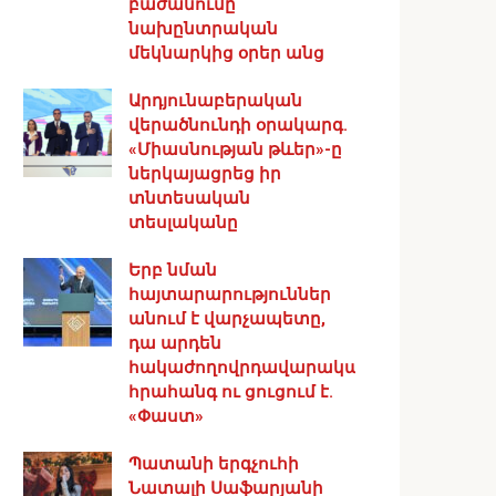
բաժանումը
նախընտրական
մեկնարկից օրեր անց
Արդյունաբերական
վերածնունդի օրակարգ․
«Միասնության թևեր»-ը
ներկայացրեց իր
տնտեսական
տեսլականը
Երբ նման
հայտարարություններ
անում է վարչապետը,
դա արդեն
հակաժողովրդավարական
հրահանգ ու ցուցում է.
«Փաստ»
Պատանի երգչուհի
Նատալի Սաֆարյանի