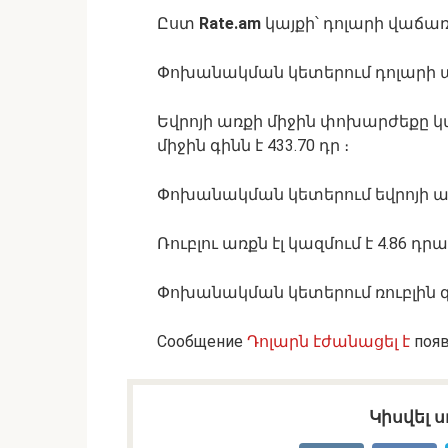
Ըստ
Rate.am
կայքի՝ դոլարի վաճառք
Փոխանակման կետերում դոլարի առք
Եվրոյի առքի միջին փոխարժեքը կա
միջին գինն է 433.70 դր ։
Փոխանակման կետերում եվրոյի առք
Ռուբլու առքն էլ կազմում է 4.86 դր
Փոխանակման կետերում ռուբլին գնվո
Сообщение
Դոլարն էժանացել է
появ
Կիսվել ս