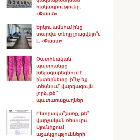
հակադրությունը.
«Փաստ»
Երկու ամսում ինը
տարվա տեղը լրացվելո՞ւ
է. «Փաստ»
Օպտիկական
պատրանքը
խելագարեցնում է
ինտերնետը. ի՞նչ եք
տեսնում՝ վարդագույն
լորձ, թե՞
պատառաքաղներ
Ընտրակա՞շառք, թե՞
վարչական ռեսուրս․
Սյունիքում
աջակցությունների