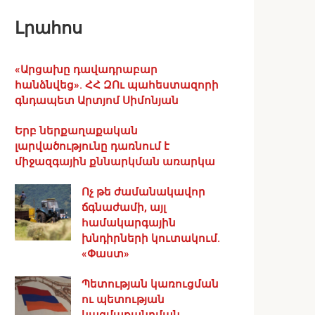
Լրահոս
«Արցախը դավադրաբար
հանձնվեց». ՀՀ ԶՈւ պահեստազորի
գնդապետ Արտյոմ Սիմոնյան
Երբ ներքաղաքական
լարվածությունը դառնում է
միջազգային քննարկման առարկա
Ոչ թե ժամանակավոր
ճգնաժամի, այլ
համակարգային
խնդիրների կուտակում.
«Փաստ»
Պետության կառուցման
ու պետության
կազմաքանդման