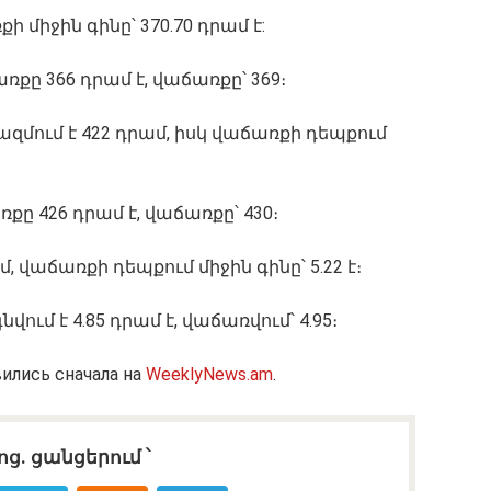
ի միջին գինը՝ 370.70 դրամ է:
ը 366 դրամ է, վաճառքը՝ 369։
զմում է 422 դրամ, իսկ վաճառքի դեպքում
ը 426 դրամ է, վաճառքը՝ 430։
ամ, վաճառքի դեպքում միջին գինը՝ 5.22 է։
ւմ է 4.85 դրամ է, վաճառվում՝ 4.95։
ились сначала на
WeeklyNews.am
.
ոց․ ցանցերում ՝