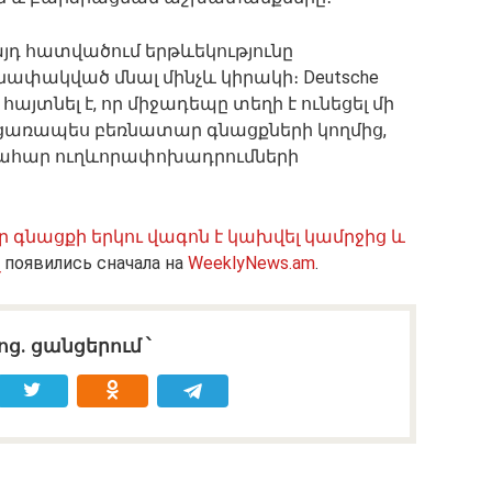
դ հատվածում երթևեկությունը
ափակված մնալ մինչև կիրակի։ Deutsche
հայտնել է, որ միջադեպը տեղի է ունեցել մի
բացառապես բեռնատար գնացքների կողմից,
ռահար ուղևորափոխադրումների
 գնացքի երկու վագոն է կախվել կամրջից և
появились сначала на
WeeklyNews.am
.
ոց․ ցանցերում ՝