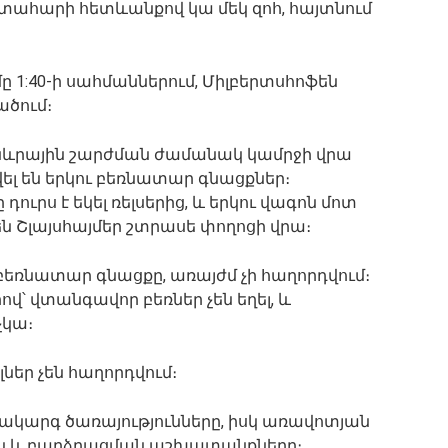
ատահարի հետևանքով կա մեկ զոհ, հայտնում
մը 1:40-ի սահմաններում, Միլբերտսհոֆեն
ծում։
նևրային շարժման ժամանակ կամրջի վրա
 են երկու բեռնատար գնացքներ։
ուրս է եկել ռելսերից, և երկու վագոն մոտ
 են Շլայսհայմեր շտրասե փողոցի վրա։
բեռնատար գնացքը, առայժմ չի հաղորդվում։
վ՝ վտանգավոր բեռներ չեն եղել, և
չկա։
ներ չեն հաղորդվում։
ակարգ ծառայությունները, իսկ առավոտյան
ան և բարձրացման աշխատանքները։