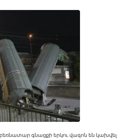
 բեռնատար գնացքի երկու վագոն են կախվել