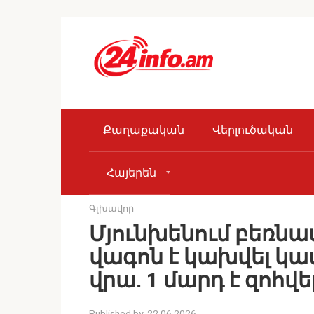
Skip
to
content
Քաղաքական
Վերլուծական
Հայերեն
Գլխավոր
Մյունխենում բեռնա
վագոն է կախվել կամ
վրա. 1 մարդ է զոհվե
Published by:
22.06.2026