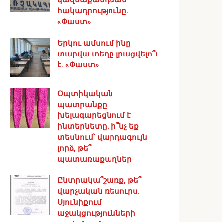
հակադրությունը.
«Փաստ»
Երկու ամսում ինը
տարվա տեղը լրացվելո՞ւ
է. «Փաստ»
Օպտիկական
պատրանքը
խելագարեցնում է
ինտերնետը. ի՞նչ եք
տեսնում՝ վարդագույն
լորձ, թե՞
պատառաքաղներ
Ընտրակա՞շառք, թե՞
վարչական ռեսուրս․
Սյունիքում
աջակցությունների