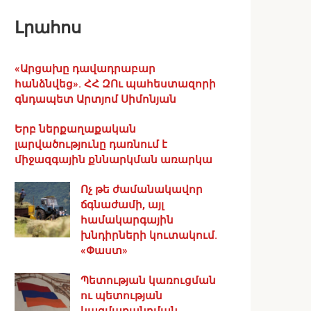
Լրահոս
«Արցախը դավադրաբար
հանձնվեց». ՀՀ ԶՈւ պահեստազորի
գնդապետ Արտյոմ Սիմոնյան
Երբ ներքաղաքական
լարվածությունը դառնում է
միջազգային քննարկման առարկա
Ոչ թե ժամանակավոր
ճգնաժամի, այլ
համակարգային
խնդիրների կուտակում.
«Փաստ»
Պետության կառուցման
ու պետության
կազմաքանդման