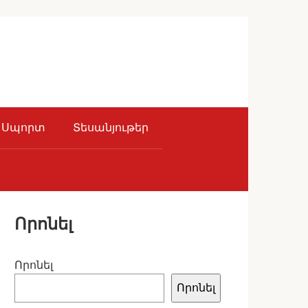
Սպորտ
Տեսանյութեր
Որոնել
Որոնել
Որոնել