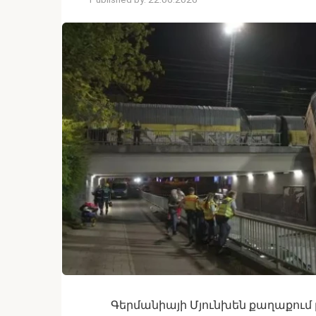
Գերմանիայի Մյունխեն քաղաքում