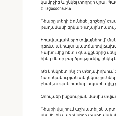
կամրջից և ընկել փողոցի վրա։ Պ
է Tagesschau-ն։
Դեպքը տեղի է ունեցել գիշերը՝ ժա
թաղամասի երկաթուղային հատվա
Իրավապահների տվյալներով՝ մա
դեռևս անհայտ պատճառով բախվել
Բախումից հետո գնացքներից մեկը դ
հինգ մետր բարձրությունից ընկել
Թե կոնկրետ ինչ էր տեղափոխում 
Ոստիկանության տեղեկություններո
բնակչության համար սպառնալիք 
Զոհվածի ինքնության մասին տվյալ
Դեպքի վայրում աշխատել են արտ
սկսվել են վագոնների տարհանմ