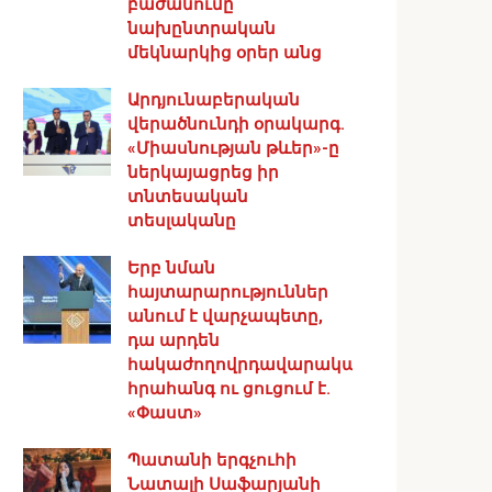
բաժանումը
նախընտրական
մեկնարկից օրեր անց
Արդյունաբերական
վերածնունդի օրակարգ․
«Միասնության թևեր»-ը
ներկայացրեց իր
տնտեսական
տեսլականը
Երբ նման
հայտարարություններ
անում է վարչապետը,
դա արդեն
հակաժողովրդավարական
հրահանգ ու ցուցում է.
«Փաստ»
Պատանի երգչուհի
Նատալի Սաֆարյանի