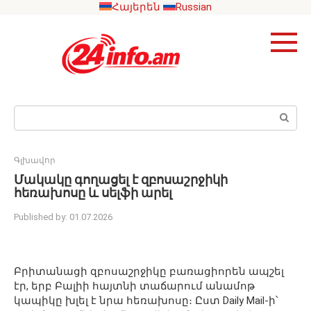
Skip
Հայերեն
Russian
to
content
Search:
Գլխավոր
Մակակը գողացել է զբոսաշրջիկի
հեռախոսը և սելֆի արել
Published by:
01.07.2026
Բրիտանացի զբոսաշրջիկը բառացիորեն ապշել
էր, երբ Բալիի հայտնի տաճարում անամոթ
կապիկը խլել է նրա հեռախոսը։ Ըստ Daily Mail-ի՝