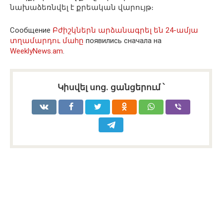
նախաձեռնվել է քրեական վարույթ։
Сообщение
Բժիշկներն արձանագրել են 24-ամյա
տղամարդու մաhը
появились сначала на
WeeklyNews.am
.
Կիսվել սոց․ ցանցերում ՝