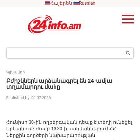
Skip
Հայերեն
Russian
to
content
Search:
Գլխավոր
Բժիշկներն արձանագրել են 24-ամյա
տղամարդու մաhը
Published by:
01.07.2026
Հունիսի 30-ին ողբերգական դեպք է տեղի ունեցել
Երևանում։ Ժամը 13:30-ի սահմաններում ՀՀ
Ներքին գործերի նախարարության