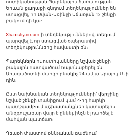
ոստիկանության Պարեկային ծառայության
Երևան քաղաքի գնդում տեղեկություններ են
ստացվել, որ Ավան-Առինջի Աճառյան 13 շենքի
բակում դի կա։
Shamshyan.com
-ի տեղեկություններով, տեղում
պարզվել է, որ ստացված օպերատիվ
տեղեկությունները հավաստի են։
Պարեկներն ու ոստիկանները նշված շենքի
բակային հատվածում հայտնաբերել են
Արագածոտնի մարզի բնակիչ 24-ամյա Արայիկ Ս.-ի
դին։
Ըստ նախնական տեղեկությունների՝ վերջինը
նշված շենքի տանիքում կամ 4-րդ հարկի
պատշգամբում աշխատանքներ կատարելիս
անզգուշաբար վայր է ընկել, ինչն էլ դարձել է
մահվան պատճառ։
Դեպքի փաստով քննչական բաժնում