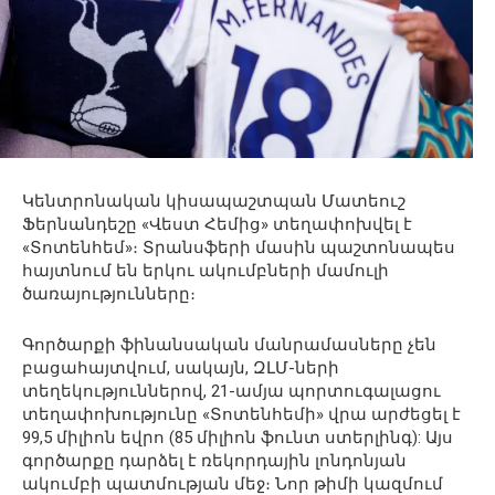
Կենտրոնական կիսապաշտպան Մատեուշ
Ֆերնանդեշը «Վեստ Հեմից» տեղափոխվել է
«Տոտենհեմ»։ Տրանսֆերի մասին պաշտոնապես
հայտնում են երկու ակումբների մամուլի
ծառայությունները։
Գործարքի ֆինանսական մանրամասները չեն
բացահայտվում, սակայն, ԶԼՄ-ների
տեղեկություններով, 21-ամյա պորտուգալացու
տեղափոխությունը «Տոտենհեմի» վրա արժեցել է
99,5 միլիոն եվրո (85 միլիոն ֆունտ ստերլինգ): Այս
գործարքը դարձել է ռեկորդային լոնդոնյան
ակումբի պատմության մեջ։ Նոր թիմի կազմում