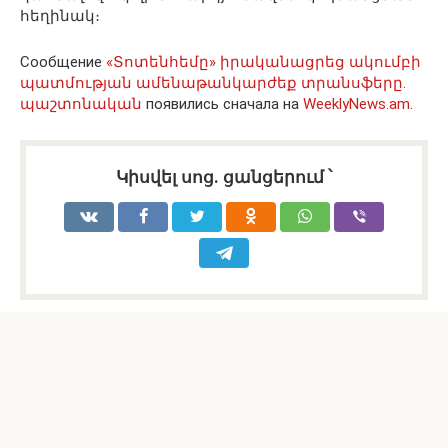
հեղինակ։
Сообщение
«Տոտենհեմը» իրականացրեց ակումբի
պատմության ամենաթանկարժեք տրանսֆերը.
պաշտոնական
появились сначала на
WeeklyNews.am
.
Կիսվել սոց․ ցանցերում ՝