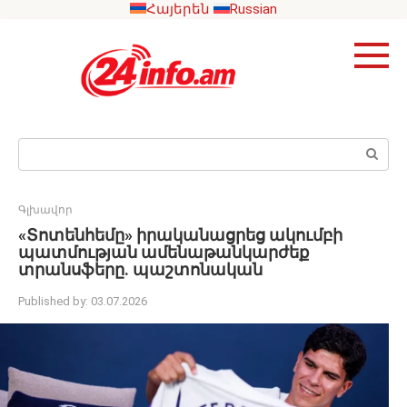
Skip
Հայերեն
Russian
to
content
Search:
Գլխավոր
«Տոտենհեմը» իրականացրեց ակումբի
պատմության ամենաթանկարժեք
տրանսֆերը. պաշտոնական
Published by:
03.07.2026