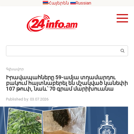
Skip
Հայերեն
Russian
to
content
Search:
Գլխավոր
Իրավապահները 59-ամյա տղամարդու
բակում հայտնաբերել են մշակված կանեփի
107 թուփ, նաև՝ 70 գրամ մարիխուանա
Published by:
03.07.2026