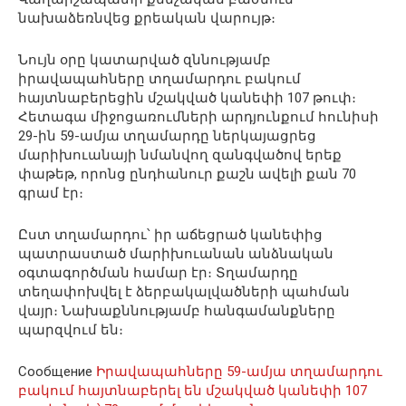
նախաձեռնվեց քրեական վարույթ։
Նույն օրը կատարված զննությամբ
իրավապահները տղամարդու բակում
հայտնաբերեցին մշակված կանեփի 107 թուփ։
Հետագա միջոցառումների արդյունքում հունիսի
29-ին 59-ամյա տղամարդը ներկայացրեց
մարիխուանայի նմանվող զանգվածով երեք
փաթեթ, որոնց ընդհանուր քաշն ավելի քան 70
գրամ էր։
Ըստ տղամարդու՝ իր աճեցրած կանեփից
պատրաստած մարիխուանան անձնական
օգտագործման համար էր։ Տղամարդը
տեղափոխվել է ձերբակալվածների պահման
վայր։ Նախաքննությամբ հանգամանքները
պարզվում են։
Сообщение
Իրավապահները 59-ամյա տղամարդու
բակում հայտնաբերել են մշակված կանեփի 107