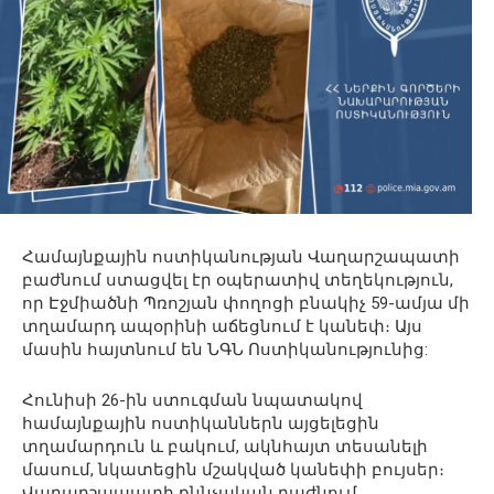
Համայնքային ոստիկանության Վաղարշապատի
բաժնում ստացվել էր օպերատիվ տեղեկություն,
որ Էջմիածնի Պռոշյան փողոցի բնակիչ 59-ամյա մի
տղամարդ ապօրինի աճեցնում է կանեփ։ Այս
մասին հայտնում են ՆԳՆ Ոստիկանությունից:
Հունիսի 26-ին ստուգման նպատակով
համայնքային ոստիկաններն այցելեցին
տղամարդուն և բակում, ակնհայտ տեսանելի
մասում, նկատեցին մշակված կանեփի բույսեր։
Վաղարշապատի քննչական բաժնում