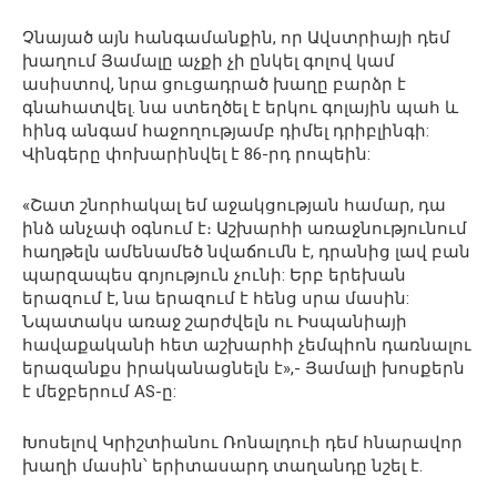
Չնայած այն հանգամանքին, որ Ավստրիայի դեմ
խաղում Յամալը աչքի չի ընկել գոլով կամ
ասիստով, նրա ցուցադրած խաղը բարձր է
գնահատվել. նա ստեղծել է երկու գոլային պահ և
հինգ անգամ հաջողությամբ դիմել դրիբլինգի:
Վինգերը փոխարինվել է 86-րդ րոպեին:
«Շատ շնորհակալ եմ աջակցության համար, դա
ինձ անչափ օգնում է։ Աշխարհի առաջնությունում
հաղթելն ամենամեծ նվաճումն է, դրանից լավ բան
պարզապես գոյություն չունի: Երբ երեխան
երազում է, նա երազում է հենց սրա մասին:
Նպատակս առաջ շարժվելն ու Իսպանիայի
հավաքականի հետ աշխարհի չեմպիոն դառնալու
երազանքս իրականացնելն է»,- Յամալի խոսքերն
է մեջբերում AS-ը:
Խոսելով Կրիշտիանու Ռոնալդուի դեմ հնարավոր
խաղի մասին՝ երիտասարդ տաղանդը նշել է.