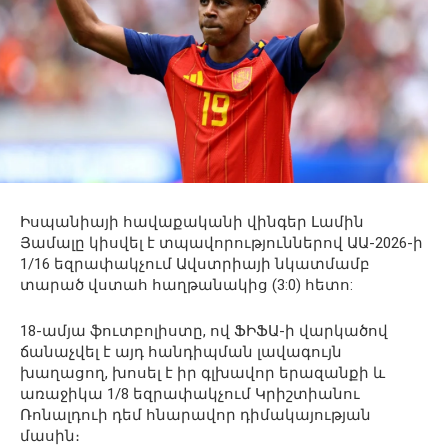
Իսպանիայի հավաքականի վինգեր Լամին
Յամալը կիսվել է տպավորություններով ԱԱ-2026-ի
1/16 եզրափակչում Ավստրիայի նկատմամբ
տարած վստահ հաղթանակից (3:0) հետո:
18-ամյա ֆուտբոլիստը, ով ՖԻՖԱ-ի վարկածով
ճանաչվել է այդ հանդիպման լավագույն
խաղացող, խոսել է իր գլխավոր երազանքի և
առաջիկա 1/8 եզրափակչում Կրիշտիանու
Ռոնալդուի դեմ հնարավոր դիմակայության
մասին։