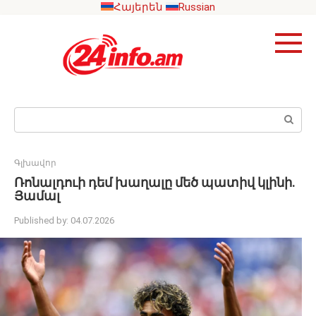
Skip
Հայերեն
Russian
to
content
Search:
Գլխավոր
Ռոնալդուի դեմ խաղալը մեծ պատիվ կլինի.
Յամալ
Published by:
04.07.2026