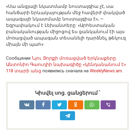
«Սա անցյալի նկատմամբ նոստալգիա չէ, սա
հանճարի երևակայության մեջ հավերժ փակված
ապագայի նկատմամբ նոստալգիա է», —
եզրափակում է Լեխանտերը: «Արհեստական ​​
բանականության միջոցով ես ցանկանում էի այս
մոռացված ապագան տեսանելի դարձնել, թեկուզ
միայն մի պահ»:
Сообщение
Նյու Յորքի մոռացված երկնաքերը.
Անտոնիո Գաուդիի նախագիծը «կենդանանում է»
118 տարի անց
появились сначала на
WeeklyNews.am
.
Կիսվել սոց․ ցանցերում ՝