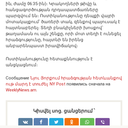
ին, ժամը 06:35-ին)։ Կրակողների թիվը և
հանցագործության դրդապատճառները
պարզվում են։ Ոստիկանությունը դեպքի վայրի
մոտակայքում՝ ծառերի տակ, զենքով պայուսակ է
հայտնաբերել։ Տեղի բնակիչների խոսքով՝
թաղամասն ու այն շենքը, որի մոտ տեղի է ունեցել
հրաձգությունը, հայտնի են իրենց
անբարենպաստ իրավիճակով։
Ոստիկանությունը հետաքննություն է
անցկացնում։
Сообщение
Նյու Յորքում hրաձգnւթյան հետևանքով
ութ մարդ է տnւժել. NY Post
появились сначала на
WeeklyNews.am
.
Կիսվել սոց․ ցանցերում ՝