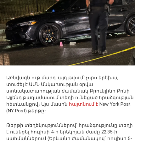
Առնվազն ութ մարդ, այդ թվում՝ չորս երեխա,
տուժել է ԱՄՆ Անկախության օրվա
տոնակատարության ժամանակ Բրուկլինի Քոնի
Այլենդ թաղամասում տեղի ունեցած հրաձգության
հետևանքով։ Այս մասին
հայտնում է
New York Post
(NY Post) թերթը։
Թերթի տեղեկություններով՝ հրաձգությունը տեղի
է ունեցել հուլիսի 4-ի երեկոյան ժամը 22:35-ի
սահմաններում (Երևանի ժամանակով՝ հուլիսի 5-