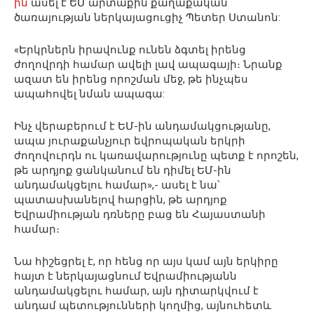
ին
ասել է ԵՄ արտաքին քաղաքական
ծառայության ներկայացուցիչ Պետեր Ստանոն:
«Երկրներն իրավունք ունեն ձգտել իրենց
ժողովրդի համար ավելի լավ ապագայի։ Նրանք
ազատ են իրենց որոշման մեջ, թե ինչպես
ապահովել նման ապագա:
Ինչ վերաբերում է ԵՄ-ին անդամակցությանը,
ապա յուրաքանչյուր եվրոպական երկրի
ժողովուրդն ու կառավարությունը պետք է որոշեն,
թե արդյոք ցանկանում են դիմել ԵՄ-ին
անդամակցելու համար»,- ասել է նա՝
պատասխանելով հարցին, թե արդյոք
Եվրամիության դռները բաց են Հայաստանի
համար։
Նա հիշեցրել է, որ հենց որ այս կամ այն երկիրը
հայտ է ներկայացնում Եվրամիությանն
անդամակցելու համար, այն դիտարկվում է
անդամ պետությունների կողմից, այնուհետև