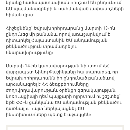
նրանք համապատասխան որոշում են ընդունում
ԵՄ պայմանագրերի և սահմանված չափանիշների
հիման վրա:
Հիշեցնենք՝ Եվրախորհրդարանը մարտի 13-ին
ընդունեց մի բանաձև, որով առաջարկվում է
դիտարկել Հայաստանին ԵՄ անդամության
թեկնածություն տրամադրելու
հնարավորությունը։
Մարտի 14-ին կառավարության նիստում ՀՀ
վարչապետ Նիկոլ Փաշինյանը հայտարարեց, որ
Եվրախորհրդարանն իր ընդունած բանաձևով
արձանագրել է ՀՀ ձեռքբերումները
ժողովրդավարության, օրենքի գերակայության,
կոռուպցիայի դեմ պայքարի ոլորտում ու շեշտեց՝
եթե ՀՀ–ն ցանկանա ԵՄ անդամության թեկնածու
դառնալու հայտ ներկայացնել, ԵՄ
ինստիտուտները պետք է աջակցեն։