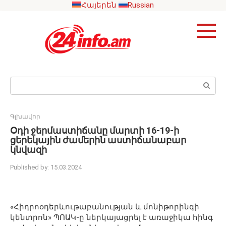
Skip
Հայերեն
Russian
to
content
Search:
Գլխավոր
Օդի ջերմաստիճանը մարտի 16-19-ի
ցերեկային ժամերին աստիճանաբար
կնվազի
Published by:
15.03.2024
«Հիդրոօդերևութաբանության և մոնիթորինգի
կենտրոն» ՊՈԱԿ-ը ներկայացրել է առաջիկա հինգ