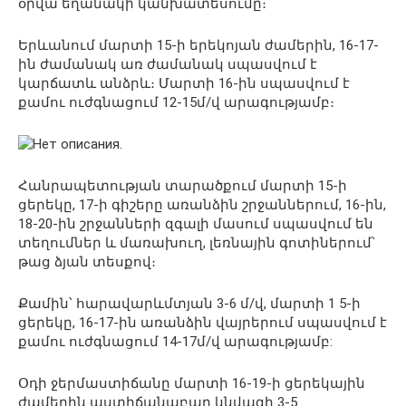
օրվա եղանակի կանխատեսումը։
Երևանում մարտի 15-ի երեկոյան ժամերին, 16-17-
ին ժամանակ առ ժամանակ սպասվում է
կարճատև անձրև։ Մարտի 16-ին սպասվում է
քամու ուժգնացում 12-15մ/վ արագությամբ։
Հանրապետության տարածքում մարտի 15-ի
ցերեկը, 17-ի գիշերը առանձին շրջաններում, 16-ին,
18-20-ին շրջանների զգալի մասում սպասվում են
տեղումներ և մառախուղ, լեռնային գոտիներում՝
թաց ձյան տեսքով։
Քամին՝ հարավարևմտյան 3-6 մ/վ, մարտի 1 5-ի
ցերեկը, 16-17-ին առանձին վայրերում սպասվում է
քամու ուժգնացում 14-17մ/վ արագությամբ:
Օդի ջերմաստիճանը մարտի 16-19-ի ցերեկային
ժամերին աստիճանաբար կնվազի 3-5