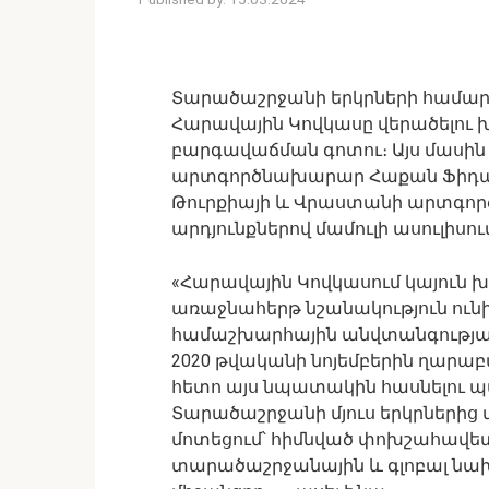
Տարածաշրջանի երկրների համար 
Հարավային Կովկասը վերածելու խ
բարգավաճման գոտու։ Այս մասին 
արտգործնախարար Հաքան Ֆիդան
Թուրքիայի և Վրաստանի արտգոր
արդյունքներով մամուլի ասուլիսում
«Հարավային Կովկասում կայուն խ
առաջնահերթ նշանակություն ունի
համաշխարհային անվտանգության 
2020 թվականի նոյեմբերին ղար
հետո այս նպատակին հասնելու պ
Տարածաշրջանի մյուս երկրներից 
մոտեցում՝ հիմնված փոխշահավետո
տարածաշրջանային և գլոբալ նախ