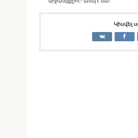
միջանցքը»»,- ասել է նա։
Կիսվել ս