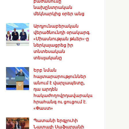
բաժանումը
նախընտրական
մեկնարկից օրեր անց
Արդյունաբերական
վերածնունդի օրակարգ․
«Միասնության թևեր»-ը
ներկայացրեց իր
տնտեսական
տեսլականը
Երբ նման
հայտարարություններ
անում է վարչապետը,
դա արդեն
հակաժողովրդավարական
հրահանգ ու ցուցում է.
«Փաստ»
Պատանի երգչուհի
Նատալի Սաֆարյանի