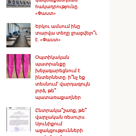
հակադրությունը.
«Փաստ»
Երկու ամսում ինը
տարվա տեղը լրացվելո՞ւ
է. «Փաստ»
Օպտիկական
պատրանքը
խելագարեցնում է
ինտերնետը. ի՞նչ եք
տեսնում՝ վարդագույն
լորձ, թե՞
պատառաքաղներ
Ընտրակա՞շառք, թե՞
վարչական ռեսուրս․
Սյունիքում
աջակցությունների