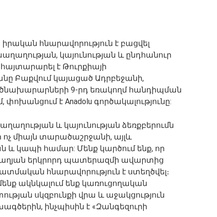
իրական հնարավորություն է բացվել
աղաղության, կայունության և ընդհանուր
հայտարարել է Թուրքիայի
ը Բաքվում կայացած Ադրբեջանի,
ծնախարարների 9-րդ եռակողմ հանդիպման
, փոխանցում է Anadolu գործակալությունը:
աղաղության և կայունության ձեռքբերումն
 ոչ միայն տարածաշրջանի, այլև
և կապի համար: Մենք կարծում ենք, որ
աբաղյան երկրորդ պատերազմի ավարտից
ատմական հնարավորություն է ստեղծվել։
մենք ակնկալում ենք կառուցողական
ւթյան սկզբունքի վրա և աջակցություն
ագծերին, ինչպիսին է «Զանգեզուրի