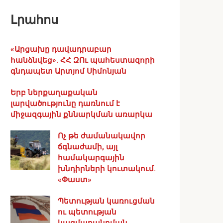
Լրահոս
«Արցախը դավադրաբար
հանձնվեց». ՀՀ ԶՈւ պահեստազորի
գնդապետ Արտյոմ Սիմոնյան
Երբ ներքաղաքական
լարվածությունը դառնում է
միջազգային քննարկման առարկա
Ոչ թե ժամանակավոր
ճգնաժամի, այլ
համակարգային
խնդիրների կուտակում.
«Փաստ»
Պետության կառուցման
ու պետության
կազմաքանդման