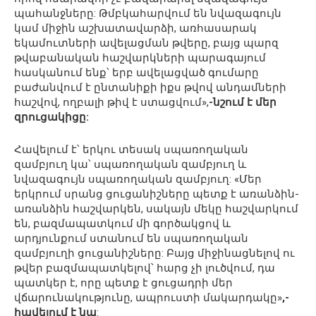
պահանջները: Թմբկահարվում են նվազագույն
կամ միջին աշխատավարձի, առհասարակ
եկամուտների ավելացման թվերը, բայց պարզ
թվաբանական հաշվարկների պարագայում
հասկանում ենք՝ երբ ավելացված գումարը
բաժանվում է ընտանիքի իքս թվով անդամների
հաշվով, ողբալի թիվ է ստացվում»,
-նշում է մեր
զրուցակիցը:
Հավելում է՝ երկու տեսակ սպառողական
զամբյուղ կա՝ սպառողական զամբյուղ և
նվազագույն սպառողական զամբյուղ: «Մեր
երկրում սրանց ցուցանիշները պետք է առանձին-
առանձին հաշվարկեն, սակայն մեկը հաշվարկում
են, բազմապատկում մի գործակցով և
արդյունքում ստանում են սպառողական
զամբյուղի ցուցանիշները: Բայց միջինացնելով ու
թվեր բազմապատկելով՝ հարց չի լուծվում, դա
պատկեր է, որը պետք է ցուցադրի մեր
վճարունակությունը, ապրուստի մակարդակը»
,-
հավելում է նա
: