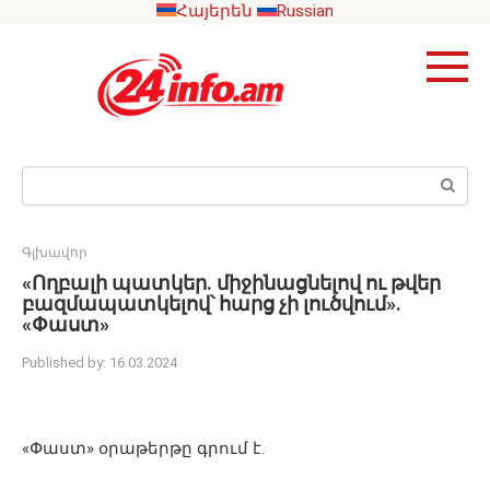
Skip
Հայերեն
Russian
to
content
Search:
Գլխավոր
«Ողբալի պատկեր. միջինացնելով ու թվեր
բազմապատկելով՝ հարց չի լուծվում».
«Փաստ»
Published by:
16.03.2024
«Փաստ» օրաթերթը գրում է.