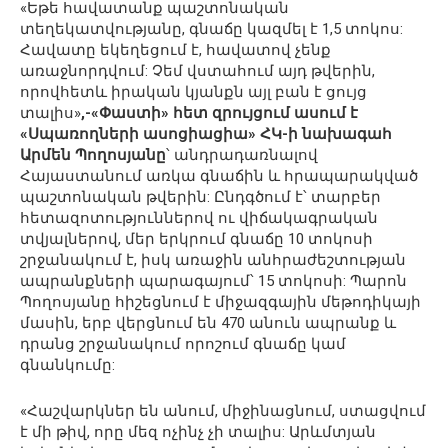
«Եթե հավատանք պաշտոնական
տեղեկատվությանը, գնաճը կազմել է 1,5 տոկոս:
Հավատը եկեղեցում է, հավատով չենք
առաջնորդվում: Չեմ վստահում այդ թվերին,
որովհետև իրական կյանքն այլ բան է ցույց
տալիս»
,-«Փաստի» հետ զրույցում ասում է
«Սպառողների ասոցիացիա» ՀԿ-ի նախագահ
Արմեն Պողոսյանը
՝ անդրադառնալով
Հայաստանում առկա գնաճին և հրապարակված
պաշտոնական թվերին: Ընդգծում է՝ տարբեր
հետազոտություններով ու վիճակագրական
տվյալներով, մեր երկրում գնաճը 10 տոկոսի
շրջանակում է, իսկ առաջին անհրաժեշտության
ապրանքների պարագայում՝ 15 տոկոսի: Պարոն
Պողոսյանը հիշեցնում է միջազգային մեթոդիկայի
մասին, երբ վերցնում են 470 անուն ապրանք և
դրանց շրջանակում որոշում գնաճը կամ
գնանկումը:
«Հաշվարկներ են անում, միջինացնում, ստացվում
է մի թիվ, որը մեզ ոչինչ չի տալիս: Արևմտյան