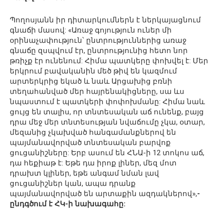
Պողոսյանն իր դիտարկումներն է ներկայացնում
գնաճի մասով: «Առաջ գոյություն ուներ մի
օրինաչափություն՝ ընտրություններից առաջ
գնաճը զսպվում էր, ընտրությունից հետո նոր
թռիչք էր ունենում: Հիմա պատկերը փոխվել է: Մեր
երկրում բավականին մեծ թիվ են կազմում
արտերկրից եկած և նաև Արցախից բռնի
տեղահանված մեր հայրենակիցները, սա ևս
նպաստում է պատկերի փոփոխմանը: Հիմա նաև
ցույց են տալիս, որ տնտեսական աճ ունենք, բայց
դրա մեջ մեր տնտեսության նվաճումը չկա, օտար,
մեզանից չկախված հանգամանքներով են
պայմանավորված տնտեսական բարվոք
ցուցանիշները: Երբ ասում են ՀՆԱ-ի 12 տոկոս աճ,
դա հեքիաթ է: Եթե դա իրոք լիներ, մեզ մոտ
դրախտ կլիներ, եթե անգամ նման լավ
ցուցանիշներ կան, ապա դրանք
պայմանավորված են արտաքին ազդակներով»,
-
ընդգծում է ՀԿ-ի նախագահը: