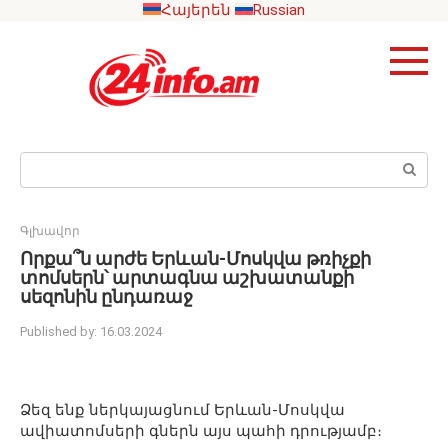
Skip
Հայերեն
Russian
to
content
Search:
Գլխավոր
Որքա՞ն արժե Երևան-Մոսկվա թռիչքի
տոմսերն՝ արտագնա աշխատանքի
սեզոնին ընդառաջ
Published by:
16.03.2024
Ձեզ ենք ներկայացնում Երևան-Մոսկվա
ավիատոմսերի գներն այս պահի դրությամբ։