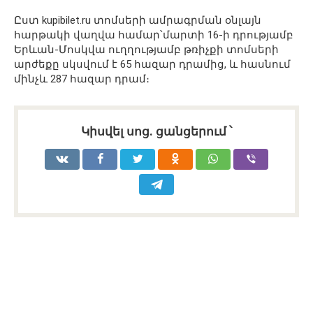
Ըստ kupibilet․ru տոմսերի ամրագրման օնլայն
հարթակի վաղվա համար՝մարտի 16-ի դրությամբ
Երևան-Մոսկվա ուղղությամբ թռիչքի տոմսերի
արժեքը սկսվում է 65 հազար դրամից, և հասնում
մինչև 287 հազար դրամ։
Կիսվել սոց․ ցանցերում ՝