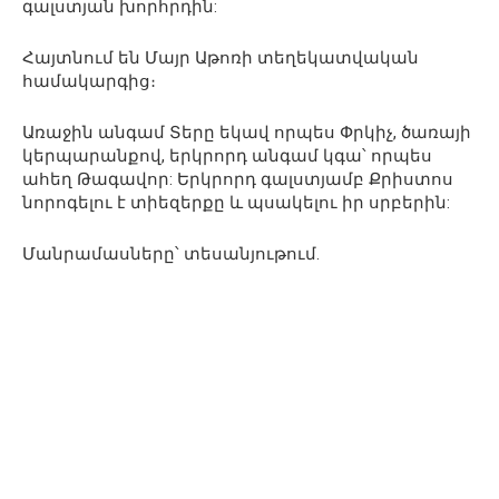
գալստյան խորհրդին:
Հայտնում են Մայր Աթոռի տեղեկատվական
համակարգից։
Առաջին անգամ Տերը եկավ որպես Փրկիչ, ծառայի
կերպարանքով, երկրորդ անգամ կգա՝ որպես
ահեղ Թագավոր: Երկրորդ գալստյամբ Քրիստոս
նորոգելու է տիեզերքը և պսակելու իր սրբերին:
Մանրամասները՝ տեսանյութում․