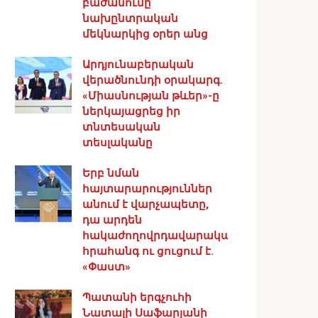
բաժանումը
նախընտրական
մեկնարկից օրեր անց
Արդյունաբերական
վերածնունդի օրակարգ․
«Միասնության թևեր»-ը
ներկայացրեց իր
տնտեսական
տեսլականը
Երբ նման
հայտարարություններ
անում է վարչապետը,
դա արդեն
հակաժողովրդավարական
հրահանգ ու ցուցում է.
«Փաստ»
Պատանի երգչուհի
Նատալի Սաֆարյանի