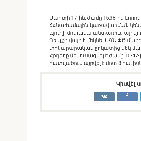
Մարտի 17-ին, ժամը 15:38-ին Լո
ճգնաժամային կառավարման կենտր
գյուղի մոտակա անտառում այրվո
Դեպքի վայր է մեկնել ՆԳՆ ՓԾ մա
փրկարարական ջոկատից մեկ մա
Հրդեհը մեկուսացվել է ժամը 16։47-
հատվածում այրվել է մոտ 8 հա, իս
Կիսվել ս