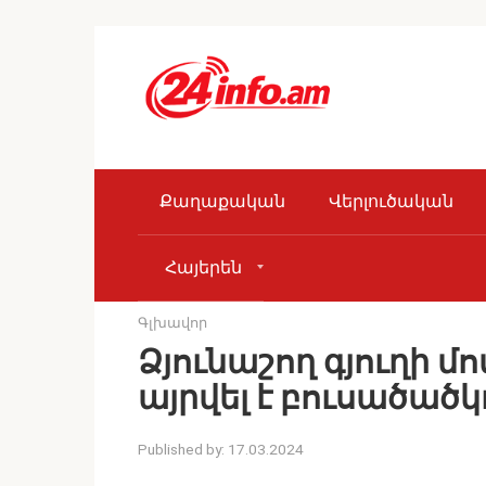
Skip
to
content
Քաղաքական
Վերլուծական
Հայերեն
Գլխավոր
Ձյունաշող գյուղի 
այրվել է բուսածածկ
Published by:
17.03.2024