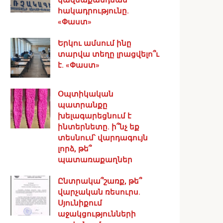
հակադրությունը.
«Փաստ»
Երկու ամսում ինը
տարվա տեղը լրացվելո՞ւ
է. «Փաստ»
Օպտիկական
պատրանքը
խելագարեցնում է
ինտերնետը. ի՞նչ եք
տեսնում՝ վարդագույն
լորձ, թե՞
պատառաքաղներ
Ընտրակա՞շառք, թե՞
վարչական ռեսուրս․
Սյունիքում
աջակցությունների