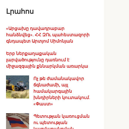
Լրահոս
«Արցախը դավադրաբար
հանձնվեց». ՀՀ ԶՈւ պահեստազորի
գնդապետ Արտյոմ Սիմոնյան
Երբ ներքաղաքական
լարվածությունը դառնում է
միջազգային քննարկման առարկա
Ոչ թե ժամանակավոր
ճգնաժամի, այլ
համակարգային
խնդիրների կուտակում.
«Փաստ»
Պետության կառուցման
ու պետության
կազմաքանդման