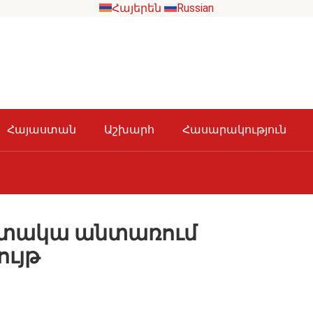
Հայերեն
Russian
Հայաստան
Աշխարհ
Հասարակություն
մոտակա անտառում
ույթ