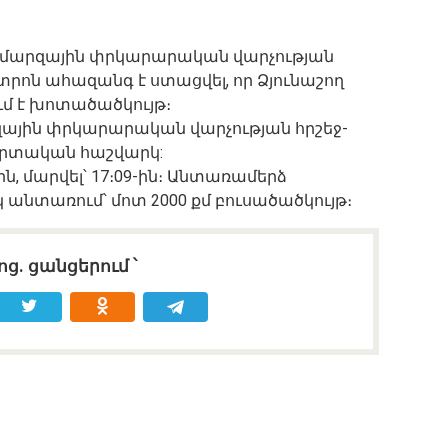
ռու մարզային փրկարարական վարչության
ոն ահազանգ է ստացվել, որ Ձյունաշող
ւմ է խոտածածկույթ։
րզային փրկարարական վարչության հրշեջ-
րտական հաշվարկ:
ին, մարվել՝ 17։09-ին։ Անտառամերձ
կ անտառում՝ մոտ 2000 քմ բուսածածկույթ։
ոց․ ցանցերում ՝