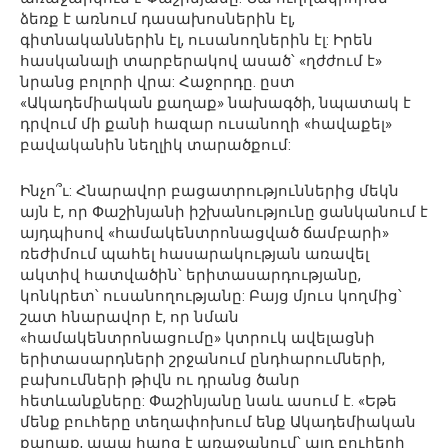
ձեռք է առնում դասախոսներին էլ,
գիտնականներին էլ, ուսանողներին էլ: Իրեն
հասկանալի տարբերակով ասած՝ «ղժժում է»
նրանց բոլորի վրա: Հաջորդը. ըստ
«Ակադեմիական քաղաք» նախագծի, նպատակ է
դրվում մի քանի հազար ուսանողի «հավաքել»
բավականին նեղլիկ տարածքում:
Ինչո՞ւ: Հնարավոր բացատրություններից մեկն
այն է, որ Փաշինյանի իշխանությունը ցանկանում է
այդպիսով «համակենտրոնացված ճամբարի»
ռեժիմում պահել հասարակության առավել
ակտիվ հատվածին՝ երիտասարդությանը,
կոնկրետ՝ ուսանողությանը: Բայց մյուս կողմից՝
շատ հնարավոր է, որ նման
«համակենտրոնացումը» կտրուկ ավելացնի
երիտասարդների շրջանում ընդհարումների,
բախումների թիվն ու դրանց ծանր
հետևանքները: Փաշինյանը նաև ասում է. «Եթե
մենք բուհերը տեղափոխում ենք Ակադեմիական
քաղաք, ապա հարց է առաջանում՝ այդ բուհերի