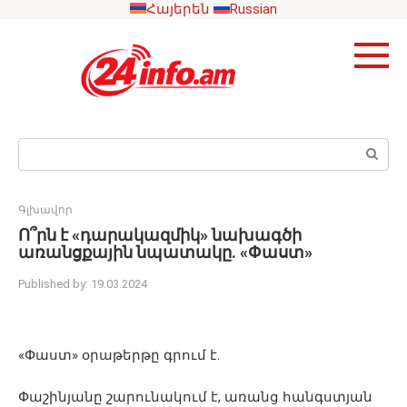
Skip
Հայերեն
Russian
to
content
Search:
Գլխավոր
Ո՞րն է «դարակազմիկ» նախագծի
առանցքային նպատակը. «Փաստ»
Published by:
19.03.2024
«Փաստ» օրաթերթը գրում է.
Փաշինյանը շարունակում է, առանց հանգստյան