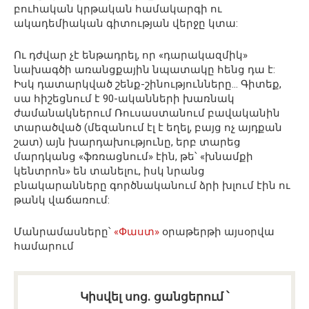
բուհական կրթական համակարգի ու
ակադեմիական գիտության վերջը կտա:
Ու դժվար չէ ենթադրել, որ «դարակազմիկ»
նախագծի առանցքային նպատակը հենց դա է:
Իսկ դատարկված շենք-շինությունները… Գիտեք,
սա հիշեցնում է 90-ականների խառնակ
ժամանակներում Ռուսաստանում բավականին
տարածված (մեզանում էլ է եղել, բայց ոչ այդքան
շատ) այն խարդախությունը, երբ տարեց
մարդկանց «ֆռռացնում» էին, թե՝ «խնամքի
կենտրոն» են տանելու, իսկ նրանց
բնակարանները գործնականում ձրի խլում էին ու
թանկ վաճառում:
Մանրամասները՝
«Փաստ»
օրաթերթի այսօրվա
համարում
Կիսվել սոց․ ցանցերում ՝