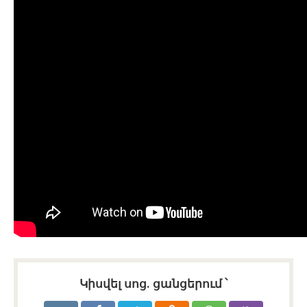
Կիսվել սոց․ ցանցերում ՝