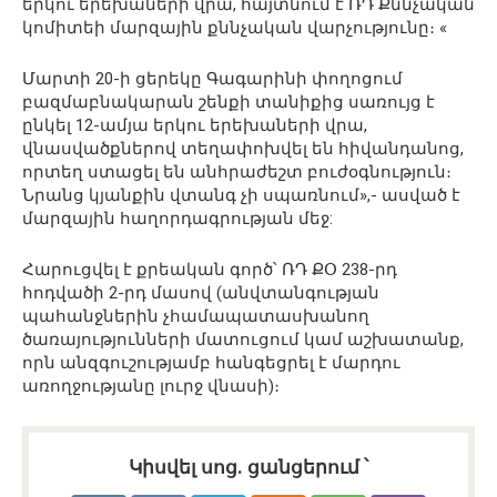
երկու երեխաների վրա, հայտնում է ՌԴ Քննչական
կոմիտեի մարզային քննչական վարչությունը։ «
Մարտի 20-ի ցերեկը Գագարինի փողոցում
բազմաբնակարան շենքի տանիքից սառույց է
ընկել 12-ամյա երկու երեխաների վրա,
վնասվածքներով տեղափոխվել են հիվանդանոց,
որտեղ ստացել են անհրաժեշտ բուժօգնություն։
Նրանց կյանքին վտանգ չի սպառնում»,- ասված է
մարզային հաղորդագրության մեջ:
Հարուցվել է քրեական գործ՝ ՌԴ ՔՕ 238-րդ
հոդվածի 2-րդ մասով (անվտանգության
պահանջներին չհամապատասխանող
ծառայությունների մատուցում կամ աշխատանք,
որն անզգուշությամբ հանգեցրել է մարդու
առողջությանը լուրջ վնասի)։
Կիսվել սոց․ ցանցերում ՝