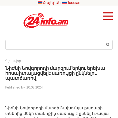
Skip
Հայերեն
Russian
to
content
Search:
Գլխավոր
Նիժնի Նովգորոդի մարզում երկու երեխա
հոսպիտալացվել է սառույցի ընկնելու
պատճառով
Published by:
20.03.2024
Նիժնի Նովգորոդի մարզի Շախունյա քաղաքի
տներից մեկի տանիքից սառույց է ընկել 12-ամյա