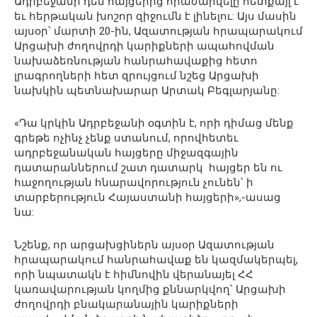
Ադրբեջանի դեմ հայցերից հրաժարվելը հետքայլ է
եւ հերթական խոշոր զիջումն է լինելու: Այս մասին
այսօր՝ մարտի 20-ին, Ազատության հրապարակում
Արցախի ժողովրդի կարիքների ապահովման
նախաձեռնության հանրահավաքից հետո
լրագրողների հետ զրույցում նշեց Արցախի
նախկին պետնախարար Արտակ Բեգլարյանը:
«Դա կրկին Ադրբեջանի օգտին է, որի դիմաց մենք
գրեթե ոչինչ չենք ստանում, որովհետեւ
ադրբեջանական հայցերը միջազգային
դատարաններում շատ դատարկ հայցեր են ու
հաջողության հնարավորություն չունեն՝ ի
տարբերություն Հայաստանի հայցերի»,-ասաց
նա:
Նշենք, որ արցախցիներն այսօր Ազատության
հրապարակում հանրահավաք են կազմակերպել,
որի նպատակն է հիմնովին վերանայել ՀՀ
կառավարության կողմից քննարկվող՝ Արցախի
ժողովրդի բնակարանային կարիքների