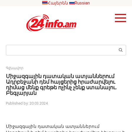
Skip
Հայերեն
Russian
to
content
Search:
Գլխավոր
Միջազգային դատական ատյաններում
Ադրբեջանի դեմ հայցերից հրաժարվելու
դիմաց մենք գրեթե ոչինչ չենք ստանալու.
Բեգլարյան
Published by:
20.03.2024
Միջազգային դատական ատյաններում