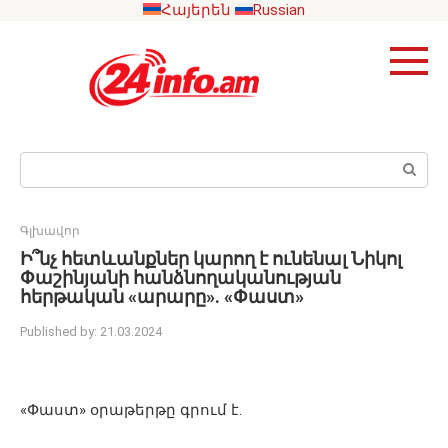
Skip
Հայերեն
Russian
to
content
Search:
Գլխավոր
Ի՞նչ հետևանքներ կարող է ունենալ Նիկոլ
Փաշինյանի հանձնողականության
հերթական «արարը». «Փաստ»
Published by:
21.03.2024
«Փաստ» օրաթերթը գրում է.