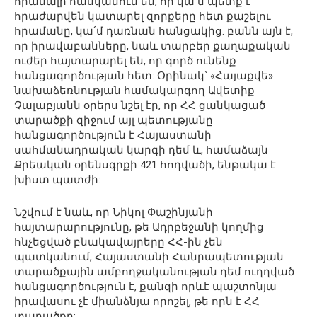
հիանալի հասկանում են, որ կա՛մ պետք է
հրաժարվեն կատարել զորքերը հետ քաշելու
հրամանը, կա՛մ դառնան հանցակից. բանն այն է,
որ իրավաբանները, նաև տարբեր քաղաքական
ուժեր հայտարարել են, որ գործ ունենք
հանցագործության հետ: Օրինակ՝ «Հայաքվե»
նախաձեռնության համակարգող Ավետիք
Չալաբյանն օրերս նշել էր, որ ՀՀ ցանկացած
տարածքի զիջում այլ պետությանը
հանցագործություն է Հայաստանի
սահմանադրական կարգի դեմ և, համաձայն
Քրեական օրենսգրքի 421 հոդվածի, ենթակա է
խիստ պատժի:
Նշվում է նաև, որ Նիկոլ Փաշինյանի
հայտարարությունը, թե Ադրբեջանի կողմից
հնչեցված բնակավայրերը ՀՀ-ին չեն
պատկանում, Հայաստանի Հանրապետության
տարածքային ամբողջականության դեմ ուղղված
հանցագործություն է, քանզի որևէ պաշտոնյա
իրավասու չէ միանձնյա որոշել, թե որն է ՀՀ
տարածքը: