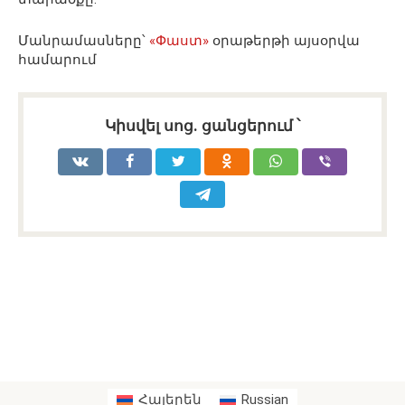
Մանրամասները՝
«Փաստ»
օրաթերթի այսօրվա
համարում
Կիսվել սոց․ ցանցերում ՝
Հայերեն
Russian