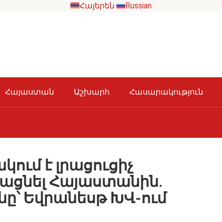
Հայերեն
Russian
Հայաստան
Աշխարհ
Հասարակություն
կում է լրացուցիչ
ացնել Հայաստանին.
ը՝ Եվրանեսթ ԽՎ-ում