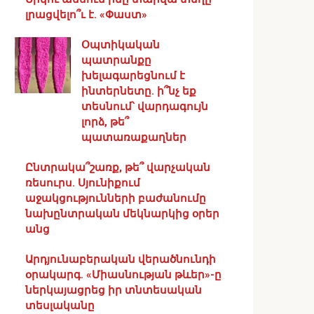
լրացվելո՞ւ է. «Փաստ»
Օպտիկական
պատրանքը
խելագարեցնում է
ինտերնետը. ի՞նչ եք
տեսնում՝ վարդագույն
լորձ, թե՞
պատառաքաղներ
Ընտրակա՞շառք, թե՞ վարչական
ռեսուրս․ Սյունիքում
աջակցությունների բաժանումը
նախընտրական մեկնարկից օրեր
անց
Արդյունաբերական վերածնունդի
օրակարգ․ «Միասնության թևեր»-ը
ներկայացրեց իր տնտեսական
տեսլականը