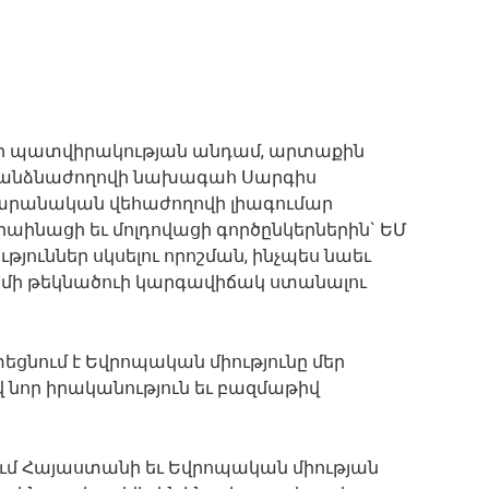
ովի պատվիրակության անդամ, արտաքին
հանձնաժողովի նախագահ Սարգիս
արանական վեհաժողովի լիագումար
րաինացի եւ մոլդովացի գործընկերներին` ԵՄ
յուններ սկսելու որոշման, ինչպես նաեւ
ամի թեկնածուի կարգավիճակ ստանալու
տեցնում է Եվրոպական միությունը մեր
 նոր իրականություն եւ բազմաթիվ
ում Հայաստանի եւ Եվրոպական միության