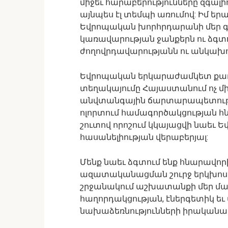
միջեւ հարաբերությունները զգալի
այնպես էլ տեմպի առումով: Իմ ե
Եվրոպական խորհրդարանի մեր գո
կառավարության ջանքերն ու ձգտո
ժողովրդավարությանն ու անկախո
Եվրոպական երկարաժամկետ քաղ
տեղակայումը Հայաստանում ոչ մ
անվտանգային ճարտարապետությու
ոլորտում համագործակցության հն
շուտով որոշում կկայացվի նաեւ
հասանելիության վերաբերյալ:
Մենք նաեւ ձգտում ենք հնարավորի
ազատականացման շուրջ երկխոսու
շրջանակում աշխատանքի մեր մա
հաղորդակցության, էներգետիկ եւ
նախաձեռնությունների իրականացմ