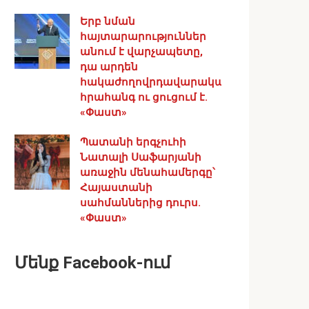
Երբ նման
հայտարարություններ
անում է վարչապետը,
դա արդեն
հակաժողովրդավարական
հրահանգ ու ցուցում է.
«Փաստ»
Պատանի երգչուհի
Նատալի Սաֆարյանի
առաջին մենահամերգը՝
Հայաստանի
սահմաններից դուրս.
«Փաստ»
Մենք Facebook-ում