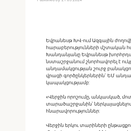
Եվրանեսթ ԽՎ-ում Ազգային ժող
հարաբերությունների մշտական 
Խանդանյանը Եվրանեսթ խորհրդ
նստաշրջանում շնորհավորել է ուկ
անդամակցության շուրջ բանակցութ
վրացի գործընկերներին` ԵՄ անդ
կապակցությամբ:
«Վերջին որոշումը, անկասկած, մո
տարածաշրջանին՝ ներկայացնելով
հնարավորություններ:
Վերջին երկու տարիների ընթացք