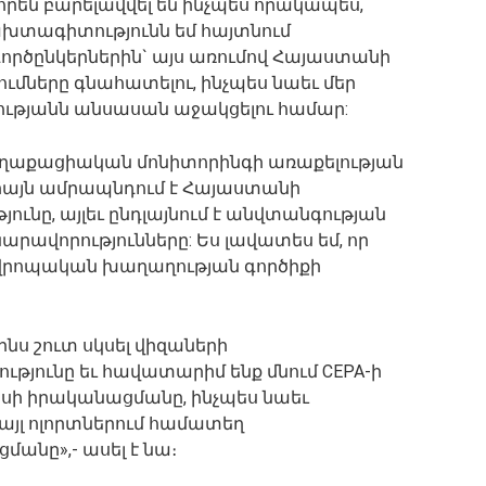
որեն բարելավվել են ինչպես որակապես,
րախտագիտությունն եմ հայտնում
րծընկերներին` այս առումով Հայաստանի
ւմները գնահատելու, ինչպես նաեւ մեր
ւթյանն անսասան աջակցելու համար:
աքացիական մոնիտորինգի առաքելության
իայն ամրապնդում է Հայաստանի
նը, այլեւ ընդլայնում է անվտանգության
արավորությունները: Ես լավատես եմ, որ
 Եվրոպական խաղաղության գործիքի
նս շուտ սկսել վիզաների
թյունը եւ հավատարիմ ենք մնում CEPA-ի
սի իրականացմանը, ինչպես նաեւ
 այլ ոլորտներում համատեղ
անը»,- ասել է նա։