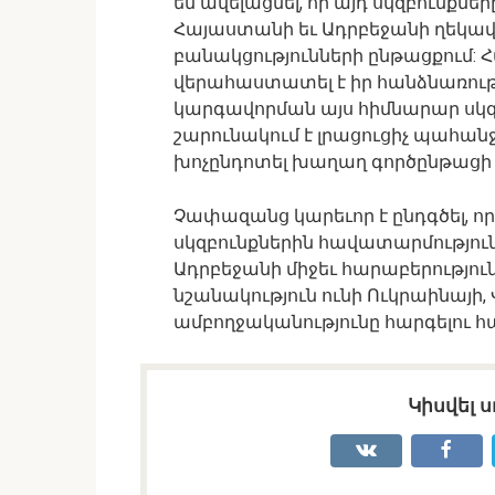
եմ ավելացնել, որ այդ սկզբունքն
Հայաստանի եւ Ադրբեջանի ղեկավա
բանակցությունների ընթացքում
վերահաստատել է իր հանձնառությ
կարգավորման այս հիմնարար սկզբ
շարունակում է լրացուցիչ պահան
խոչընդոտել խաղաղ գործընթացի
Չափազանց կարեւոր է ընդգծել, ո
սկզբունքներին հավատարմությու
Ադրբեջանի միջեւ հարաբերությու
նշանակություն ունի Ուկրաինայի
ամբողջականությունը հարգելու հ
Կիսվել ս