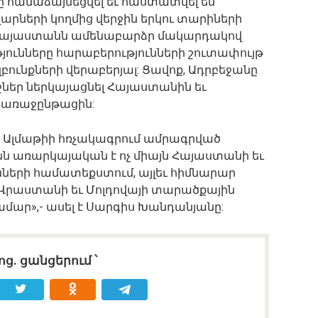
երը համաձայնեցվել եւ հաստատվել են
րների կողմից վերջին երկու տարիների
: Հայաստանն ամենաբարձր մակարդակով
ունները հարաբերությունների շուտափույթ
ունքների վերաբերյալ: Ցավոք, Ադրբեջանը
ջներ ներկայացնել Հայաստանին եւ
 առաջընթացին:
ր Ալմաթիի հռչակագրում ամրագրված
նն առարկայական է ոչ միայն Հայաստանի եւ
նների համատեքստում, այլեւ հիմնարար
, Վրաստանի եւ Մոլդովայի տարածքային
ամար»,- ասել է Սարգիս Խանդանյանը:
ոց․ ցանցերում ՝