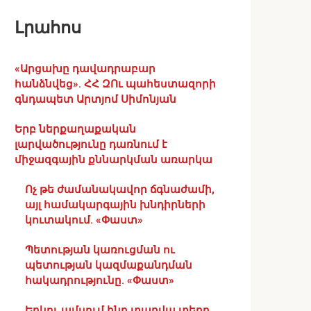
Լրահոս
«Արցախը դավադրաբար
հանձնվեց». ՀՀ ԶՈւ պահեստազորի
գնդապետ Արտյոմ Սիմոնյան
Երբ ներքաղաքական
լարվածությունը դառնում է
միջազգային քննարկման առարկա
Ոչ թե ժամանակավոր ճգնաժամի,
այլ համակարգային խնդիրների
կուտակում. «Փաստ»
Պետության կառուցման ու
պետության կազմաքանդման
հակադրությունը. «Փաստ»
Երկու ամսում ինը տարվա տեղը