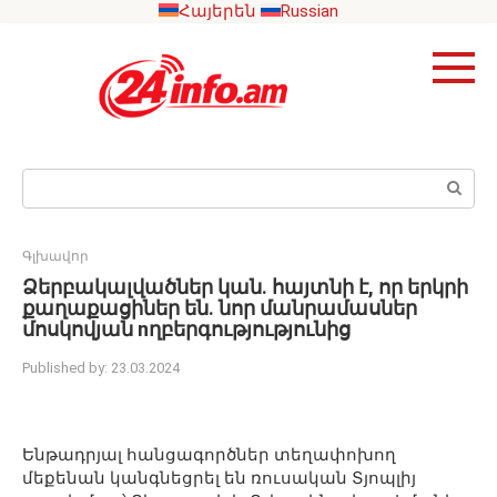
Skip
Հայերեն
Russian
to
content
Search:
Գլխավոր
Ձերբակալվածներ կան․ հայտնի է, որ երկրի
քաղաքացիներ են․ նոր մանրամասներ
մոսկովյան nղբերգությությունից
Published by:
23.03.2024
Ենթադրյալ հանցագործներ տեղափոխող
մեքենան կանգնեցրել են ռուսական Տյոպլիյ