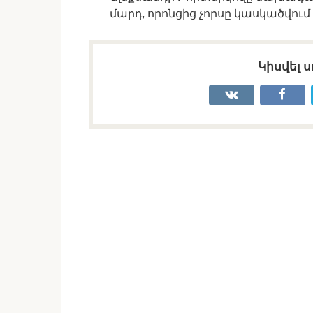
մարդ, որոնցից չորսը կասկածվում
Կիսվել ս