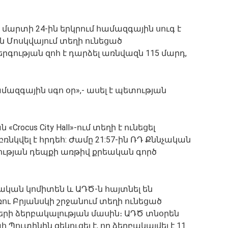
արտի 24-ին երկրում համազգային սուգ է
ն Մոսկվայում տեղի ունեցած
գության զոհ է դարձել առնվազն 115 մարդ,
ազգային սգո օր»,- ասել է պետության
«Crocus City Hall»-ում տեղի է ունեցել
բռնկվել է հրդեհ: Ժամը 21:57-ին ՌԴ Քննչական
ության դեպքի առթիվ քրեական գործ
կան կոմիտեն և ԱԴԾ-ն հայտնել են
ու Բրյանսկի շրջանում տեղի ունեցած
երի ձերբակալության մասին։ ԱԴԾ տնօրեն
ուտինին զեկուցել է, որ ձերբակալվել է 11