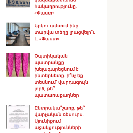
հակադրությունը.
«Փաստ»
Երկու ամսում ինը
տարվա տեղը լրացվելո՞ւ
է. «Փաստ»
Օպտիկական
պատրանքը
խելագարեցնում է
ինտերնետը. ի՞նչ եք
տեսնում՝ վարդագույն
լորձ, թե՞
պատառաքաղներ
Ընտրակա՞շառք, թե՞
վարչական ռեսուրս․
Սյունիքում
աջակցությունների