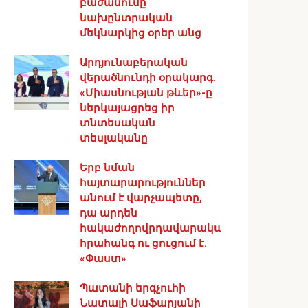
բաժանումը
նախընտրական
մեկնարկից օրեր անց
Արդյունաբերական
վերածնունդի օրակարգ․
«Միասնության թևեր»-ը
ներկայացրեց իր
տնտեսական
տեսլականը
Երբ նման
հայտարարություններ
անում է վարչապետը,
դա արդեն
հակաժողովրդավարական
հրահանգ ու ցուցում է.
«Փաստ»
Պատանի երգչուհի
Նատալի Սաֆարյանի