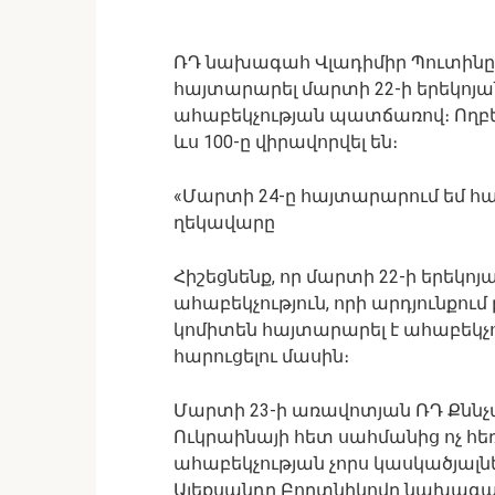
ՌԴ նախագահ Վլադիմիր Պուտինը մ
հայտարարել մարտի 22-ի երեկոյա
ահաբեկչության պատճառով։ Ողբեր
ևս 100-ը վիրավորվել են։
«Մարտի 24-ը հայտարարում եմ համ
ղեկավարը
Հիշեցնենք, որ մարտի 22-ի երեկոյան 
ահաբեկչություն, որի արդյունքում 
կոմիտեն հայտարարել է ահաբեկչ
հարուցելու մասին։
Մարտի 23-ի առավոտյան ՌԴ Քննչա
Ուկրաինայի հետ սահմանից ոչ հեռ
ահաբեկչության չորս կասկածյալն
Ալեքսանդր Բորտնիկովը նախագահ Պ