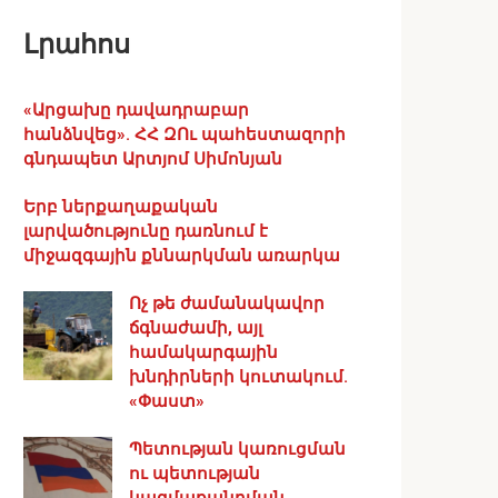
Լրահոս
«Արցախը դավադրաբար
հանձնվեց». ՀՀ ԶՈւ պահեստազորի
գնդապետ Արտյոմ Սիմոնյան
Երբ ներքաղաքական
լարվածությունը դառնում է
միջազգային քննարկման առարկա
Ոչ թե ժամանակավոր
ճգնաժամի, այլ
համակարգային
խնդիրների կուտակում.
«Փաստ»
Պետության կառուցման
ու պետության
կազմաքանդման