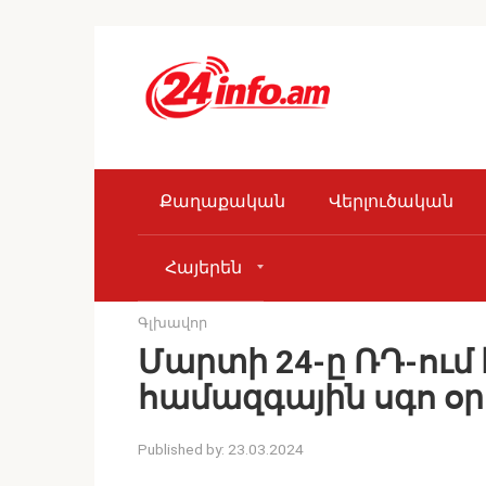
Skip
to
content
Քաղաքական
Վերլուծական
Հայերեն
Գլխավոր
Մարտի 24-ը ՌԴ-ում
համազգային սգո օր
Published by:
23.03.2024