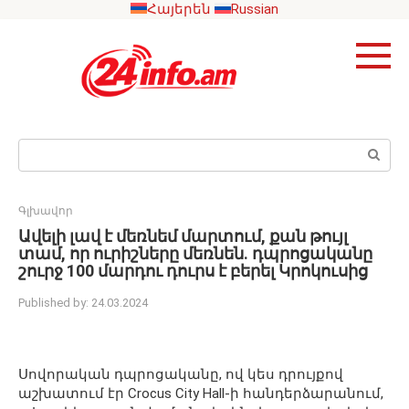
Skip
Հայերեն
Russian
to
content
Search:
Գլխավոր
Ավելի լավ է մեռնեմ մարտում, քան թույլ
տամ, որ ուրիշները մեռնեն. դպրոցականը
շուրջ 100 մարդու դուրս է բերել Կրոկուսից
Published by:
24.03.2024
Սովորական դպրոցականը, ով կես դրույքով
աշխատում էր Crocus City Hall-ի հանդերձարանում,