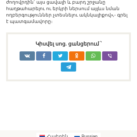
ժողովրդին` այս ցավալի և բարդ շրջանը
հաղթահարելու ու երկրի ներսում այլևս նման
ողբերգություններ չտեսնելու ակնկալիքով»,- գրել
է պատգամավորը։
Կիսվել սոց․ ցանցերում ՝
Հայերեն
Russian