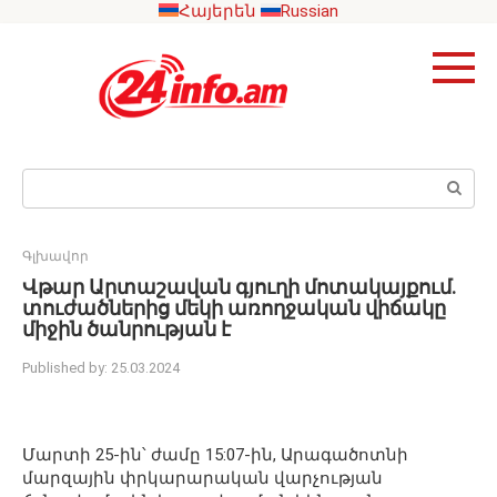
Skip
Հայերեն
Russian
to
content
Search:
Գլխավոր
Վթար Արտաշավան գյուղի մոտակայքում.
տուժածներից մեկի առողջական վիճակը
միջին ծանրության է
Published by:
25.03.2024
Մարտի 25-ին՝ ժամը 15:07-ին, Արագածոտնի
մարզային փրկարարական վարչության