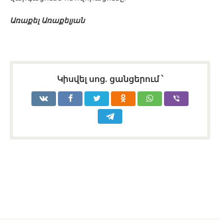
Առաքել Առաքելյան
Կիսվել սոց․ ցանցերում ՝