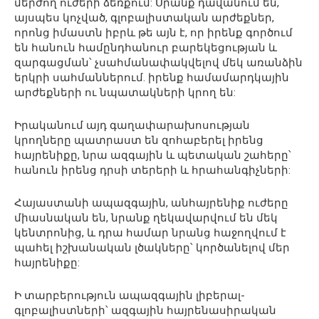
մերժող ուժերի ձեռքում: Սրանք դավանում են,
այսպես կոչված, գլոբալիստական արժեքներ,
որոնց իմաստն իբրև թե այն է, որ իրենք գործում
են հանուն համընդհանուր բարեկեցության և
զարգացման՝ չսահմանափակվելով մեկ առանձին
երկրի սահմաններում. իրենք համամարդկային
արժեքների ու նպատակների կրող են:
Իրականում այդ գաղափարախոսության
կրողները պատրաստ են զոհաբերել իրենց
հայրենիքը, նրա ազգային և պետական շահերը՝
հանուն իրենց դրսի տերերի և հրահանգիչների:
Հայաստանի ապազգային, անհայրենիք ուժերը
միասնական են, նրանք ղեկավարվում են մեկ
կենտրոնից, և դրա համար նրանց հաջողվում է
պահել իշխանական լծակները՝ կործանելով մեր
հայրենիքը:
Ի տարբերություն ապազգային լիբերալ-
գլոբալիստների՝ ազգային հայրենասիրական