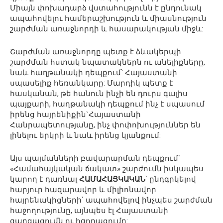
Միայն փոխադարձ վստահությունն է ընդունակ
ապահովելու համերաշխություն և միասնություն
շարժման առաջնորդի և հասարակության միջև:
Շարժման առաջնորդը պետք է ձևակերպի
շարժման հստակ նպատակներն ու անելիքները,
նաև հաղթանակի դեպքում՝ Հայաստանի
սպասելիք հեռանկարը: Մարդիկ պետք է
հասկանան, թե հանուն ինչի են դուրս գալիս
պայքարի, հաղթանակի դեպքում ինչ է սպասում
իրենց հայրենիքին`Հայաստանի
Հանրապետությանը, ինչ փոփոխություններ են
լինելու երկրի և նաև իրենց կյանքում:
Այս պայմանների բավարարման դեպքում՝
«Համահայկական ճակատ» շարժումն իսկապես
կարող է դառնալ
ՀԱՄԱՀԱՅԿԱԿԱՆ
՝ ընդգրկելով
հարյուր հազարավոր և միլիոնավոր
հայրենակիցների՝ ապահովելով ինչպես շարժման
հաջողությունը, այնպես էլ Հայաստանի
զարգացումն ու հզորացումը: