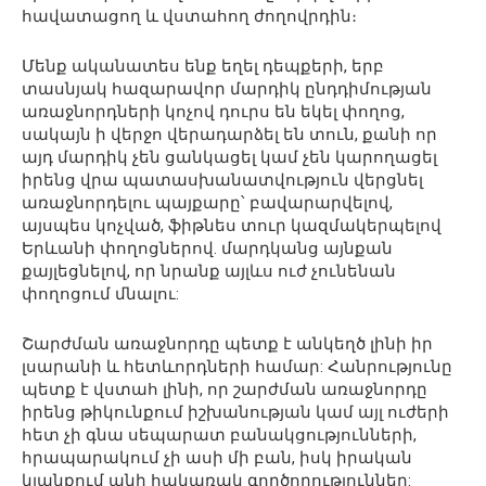
հավատացող և վստահող ժողովրդին։
Մենք ականատես ենք եղել դեպքերի, երբ
տասնյակ հազարավոր մարդիկ ընդդիմության
առաջնորդների կոչով դուրս են եկել փողոց,
սակայն ի վերջո վերադարձել են տուն, քանի որ
այդ մարդիկ չեն ցանկացել կամ չեն կարողացել
իրենց վրա պատասխանատվություն վերցնել
առաջնորդելու պայքարը՝ բավարարվելով,
այսպես կոչված, ֆիթնես տուր կազմակերպելով
Երևանի փողոցներով. մարդկանց այնքան
քայլեցնելով, որ նրանք այլևս ուժ չունենան
փողոցում մնալու:
Շարժման առաջնորդը պետք է անկեղծ լինի իր
լսարանի և հետևորդների համար: Հանրությունը
պետք է վստահ լինի, որ շարժման առաջնորդը
իրենց թիկունքում իշխանության կամ այլ ուժերի
հետ չի գնա սեպարատ բանակցությունների,
հրապարակում չի ասի մի բան, իսկ իրական
կյանքում անի հակառակ գործողություններ: