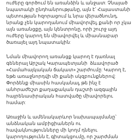
ուժերը գործում են առանձին և անջատ: Չնայած
նպատակի ընդհանրությանը, այն է՝ Հայաստանի
պետության հզորացում և նրա վերածնունդ,
նրանք չեն կարողանում միավորվել, քանի որ չկա
այն առանցքը, այն կենտրոնը, որի շուրջ այդ
ուժերը կարող են միավորվել և միասնաբար
ծառայել այդ նպատակին:
Նման միավորող առանցք կարող է դառնալ
գեներալ Արշակ Կարապետյանի ձևավորած
«Համահայկական ճակատ» շարժումը: Կարող է,
եթե առաջնորդվի մի քանի սկզբունքներով:
Փորձենք միասին հասկանալ, թե ինչ է
անհրաժեշտ քաղաքական դաշտի ազգային
հայրենասիրական հատվածը միավորելու
համար:
Առաջին և ամենակարևոր նախապայմանը՝
անձնական ամբիցիաներն ու
հավակնությունները մի կողմ դնելու
կարողությունն է, գիտակցումը, որ շարժման