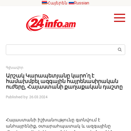
Skip
Հայերեն
Russian
to
content
Search:
Գլխավոր
Արշակ Կարապետյանը կարո՛ղ է
համախմբել ազգային հայրենասիրական
ուժերը, Հայաստանի քաղաքական դաշտը
Published by:
26.03.2024
Հայաստանի իշխանությունը գտնվում է
անհայրենիք, օտարահպատակ և ազգայինը