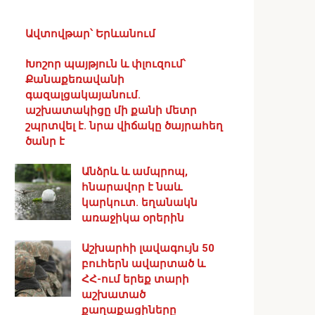
Ավտովթար՝ Երևանում
Խոշոր պայթյուն և փլուզում՝
Քանաքեռավանի
գազալցակայանում․
աշխատակիցը մի քանի մետր
շպրտվել է. նրա վիճակը ծայրահեղ
ծանր է
Անձրև և ամպրոպ,
հնարավոր է նաև
կարկուտ. եղանակն
առաջիկա օրերին
Աշխարհի լավագույն 50
բուհերն ավարտած և
ՀՀ-ում երեք տարի
աշխատած
քաղաքացիները