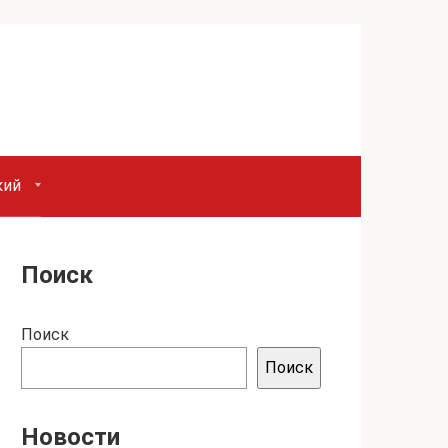
кий
Поиск
Поиск
Поиск
Новости