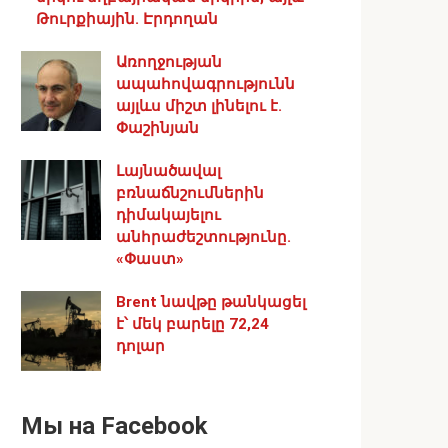
Թուրքիային. Էրդողան
Առողջության
ապահովագրությունն
այլևս միշտ լինելու է․
Փաշինյան
Լայնածավալ
բռնաճնշումներին
դիմակայելու
անհրաժեշտությունը.
«Փաստ»
Brent նավթը թանկացել
է՝ մեկ բարելը 72,24
դոլար
Мы на Facebook